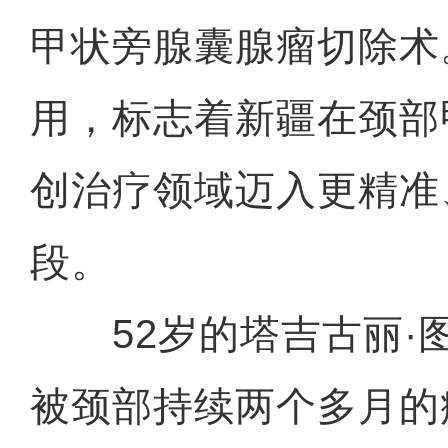
甲状旁腺囊腺瘤切除术
用，标志着新疆在颈部
创治疗领域迈入更精准
段。
52岁的塔吉古丽·
被颈部持续两个多月的