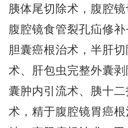
胰体尾切除术，腹腔镜
腹腔镜食管裂孔疝修补
胆囊癌根治术，半肝切
术、肝包虫完整外囊剥
囊肿内引流术、胰十二
术，精于腹腔镜胃癌根