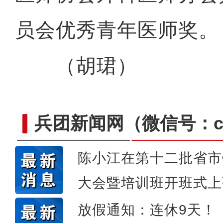
员会优秀青年医师奖。
（胡珺）
兵团新闻网
（微信号：cn
陈小江在第十二批省市
新疆4000亩沙漠盐
大会暨培训班开班式上
放假通知：连休9天！