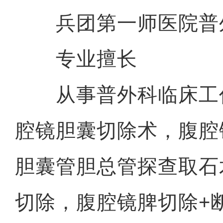
兵团第一师医院普
专业擅长
从事普外科临床工作
腔镜胆囊切除术，腹腔
胆囊管胆总管探查取石
切除，腹腔镜脾切除+