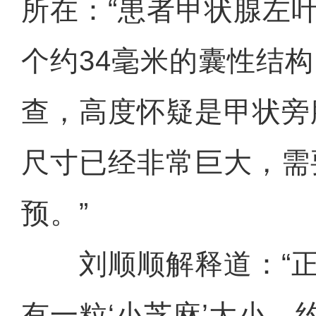
所在：“患者甲状腺左
个约34毫米的囊性结
查，高度怀疑是甲状旁
尺寸已经非常巨大，需
预。”
刘顺顺解释道：“正
有一粒‘小芝麻’大小，约