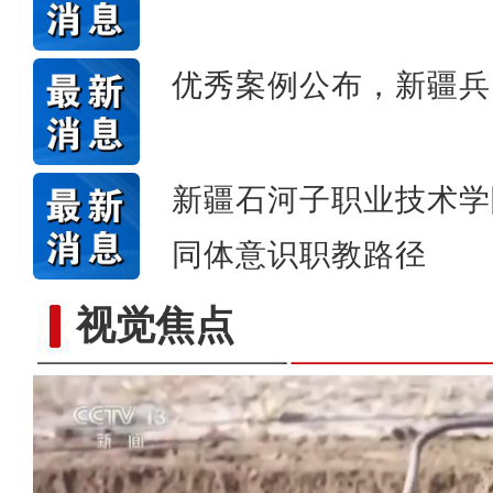
优秀案例公布，新疆兵
新疆石河子职业技术学
同体意识职教路径
视觉焦点
歌声飘过盖孜