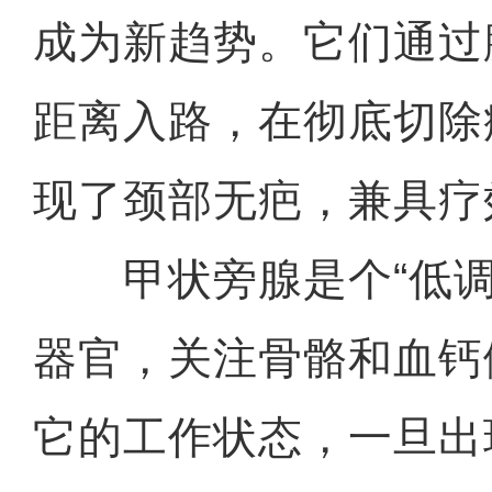
成为新趋势。它们通过
距离入路，在彻底切除
现了颈部无疤，兼具疗
甲状旁腺是个“低调
器官，关注骨骼和血钙
它的工作状态，一旦出