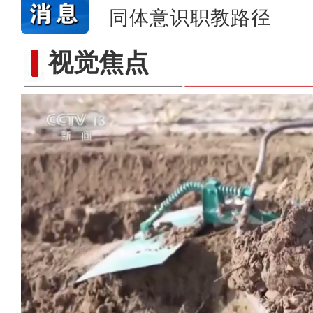
同体意识职教路径
视觉焦点
歌声飘过盖孜