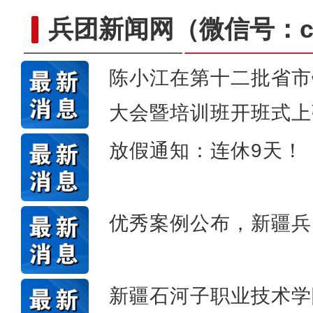
兵团新闻网
（微信号：cn
陈小江在第十二批省市
大会暨培训班开班式上
新疆4000亩沙漠盐
放假通知：连休9天！
优秀案例公布，新疆兵
新疆石河子职业技术学