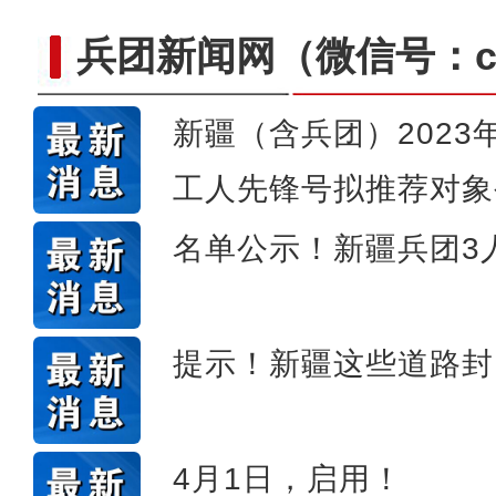
兵团新闻网
（微信号：cn
新疆（含兵团）202
工人先锋号拟推荐对象
实拍新疆乌孙山云
名单公示！新疆兵团3
提示！新疆这些道路封
4月1日，启用！