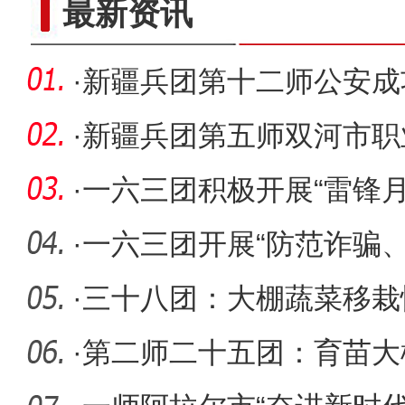
最新资讯
·
新疆兵团第十二师公安成
骗案件
·
新疆兵团第五师双河市职
断完善
·
一六三团积极开展“雷锋月
·
一六三团开展“防范诈骗
·
三十八团：大棚蔬菜移栽
·
第二师二十五团：育苗大