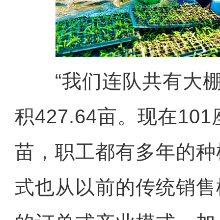
“我们连队共有大棚1
积427.64亩。现在1
苗，职工都有多年的种
式也从以前的传统销售