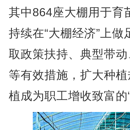
其中864座大棚用于
持续在“大棚经济”上
取政策扶持、典型带动
等有效措施，扩大种植
植成为职工增收致富的“