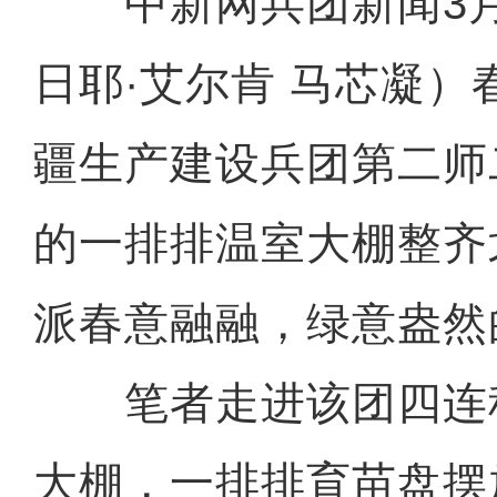
中新网兵团新闻3月
日耶·艾尔肯 马芯凝）
疆生产建设兵团第二师
的一排排温室大棚整齐
派春意融融，绿意盎然
笔者走进该团四连
大棚，一排排育苗盘摆