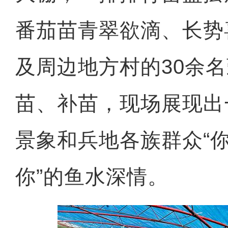
番茄苗青翠欲滴、长势
及周边地方村的30余
苗、补苗，现场展现出
景象和兵地各族群众“
你”的鱼水深情。