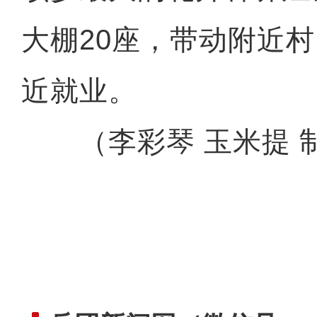
大棚20座，带动附近村
近就业。
（李彩琴 玉米提 制