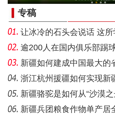
专稿
让冰冷的石头会说话 这
成特色名
逾200人在国内俱乐部踢
人才济
新疆如何建成中国最大的
浙江杭州援疆如何实现新
门口创
新疆骆驼是如何从“沙漠之
新疆生产建设兵团基层连长
舟”的
新疆兵团粮食作物单产居全