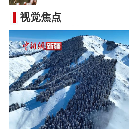
视觉焦点
新疆昭苏：玉湖春雪