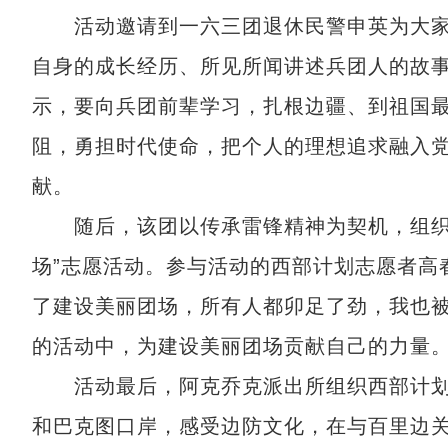
活动邀请到一六三团退休民警申英为大家
自身的成长经历、所见所闻讲述兵团人的故
示，要向兵团前辈学习，扎根边疆、到祖国
阻，勇担时代使命，把个人的理想追求融入
献。
随后，该团以传承雷锋精神为契机，组织全
场”志愿活动。参与活动的西部计划志愿者高
了建设美丽团场，所有人都卯足了劲，我也
的活动中，为建设美丽团场贡献自己的力量。
活动最后，阿克乔克派出所组织西部计划
和巴克图口岸，感受边防文化，在与百里边