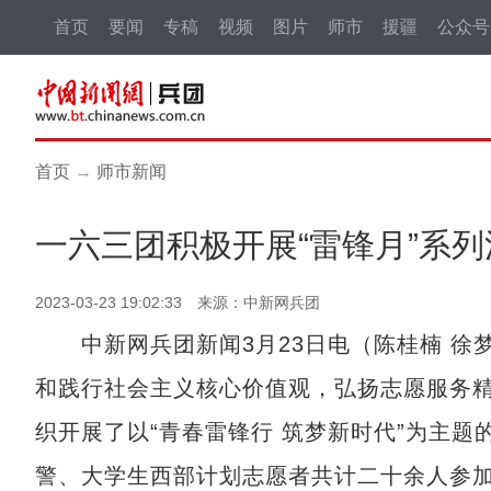
首页
要闻
专稿
视频
图片
师市
援疆
公众号
首页
→
师市新闻
一六三团积极开展“雷锋月”系列
2023-03-23 19:02:33 来源：中新网兵团
中新网兵团新闻3月23日电（陈桂楠 徐
和践行社会主义核心价值观，弘扬志愿服务
织开展了以“青春雷锋行 筑梦新时代”为主
警、大学生西部计划志愿者共计二十余人参