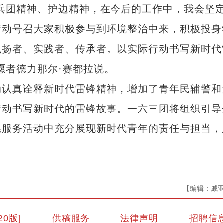
团精神、护边精神，在今后的工作中，我会坚
行动号召大家积极参与到环境整治中来，积极投身
弘扬者、实践者、传承者。以实际行动书写新时代
愿者德力那尔·赛都拉说。
认真诠释新时代雷锋精神，增加了青年民辅警和
行动书写新时代的雷锋故事。一六三团将组织引导
愿服务活动中充分展现新时代青年的责任与担当，
【编辑：戚
20版]
供稿服务
法律声明
招聘信