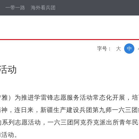
一带一路
海外看兵团
字号：
大
中
活动
梦雅）为推进学雷锋志愿服务活动常态化开展，培
精神，连日来，新疆生产建设兵团第九师一六三团
题的系列志愿活动，一六三团阿克乔克派出所青年民
加活动。