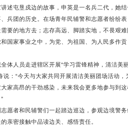
讲述屯垦戍边的故事，申英是一名兵二代，她结
事、兵团的历史。在场青年民辅警和志愿者纷纷表
最需要的地方去；志存高远、脚踏实地，不畏艰难
党和国家事业之中，为党、为祖国、为人民多作贡
体人员走进辖区开展“学习雷锋精神，清洁美
春说：“今天与大家共同开展清洁美丽团场活动，
被大家高昂的干劲感染，未来我会更多地参与到这
”
志愿者和民辅警们一起踏边巡边，参观边境警务
关的亲密接触中品读边关、感悟责任。