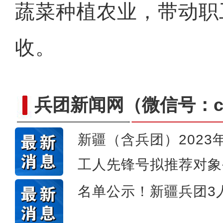
蔬菜种植农业，带动职
收。
兵团新闻网
（微信号：cn
新疆（含兵团）202
工人先锋号拟推荐对象
实拍新疆乌孙山云
名单公示！新疆兵团3