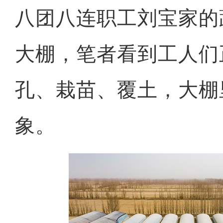
八团八连职工刘宝家的
大棚，笔者看到工人们
孔、栽苗、覆土，大棚
象。