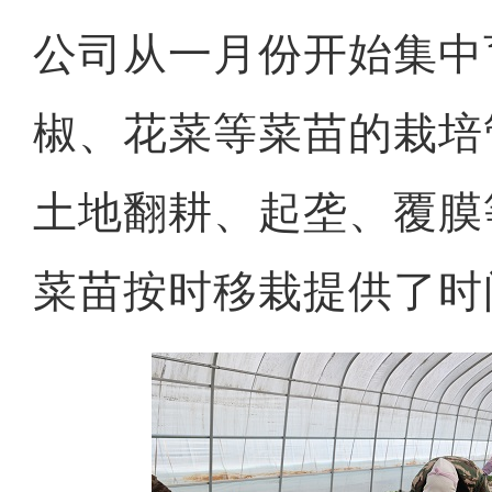
公司从一月份开始集中
椒、花菜等菜苗的栽培
土地翻耕、起垄、覆膜
菜苗按时移栽提供了时