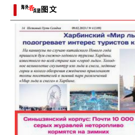
海播
新疆莎车县2023年重点