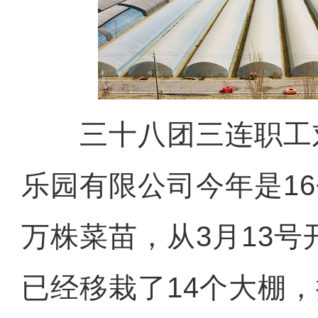
三十八团三连职工刘
乐园有限公司今年是16
万株菜苗，从3月13
已经移栽了14个大棚