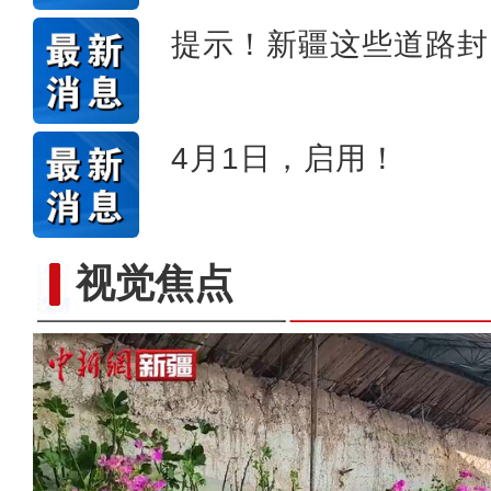
提示！新疆这些道路封
4月1日，启用！
视觉焦点
新疆莎车县2023年重点