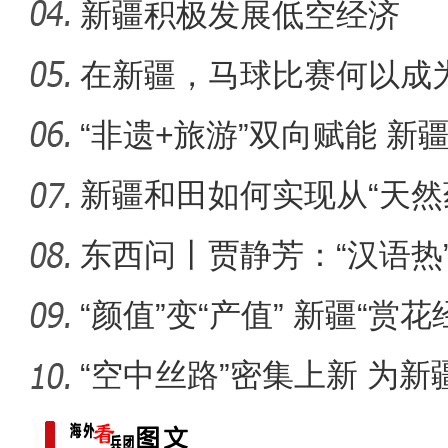
新疆积极发展低空经济
在新疆，马球比赛何以成为
十年·数说 经济
“非遗+旅游”双向赋能 新
圈
新疆和田如何实现从“天然
乡”
东西问丨贾静芳：“汉语热
升温
“颜值”变“产值” 新疆“赏
“空中丝路”密集上新 为
展注