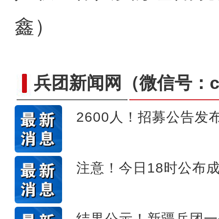
鑫）
兵团新闻网
（微信号：cn
2600人！招募公告发
十年·数说 经济
注意！今日18时公布
结果公示！新疆兵团一