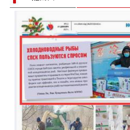
标题：新“食”尚！“小份菜