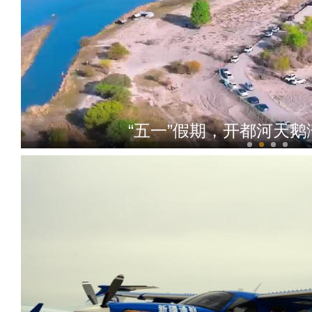
“五一”假期，开都河天