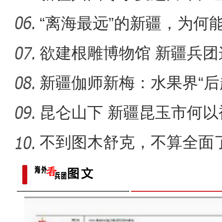
在？
“离海最远”的新疆，为何能
欲建根雕博物馆 新疆兵
朽木？
新疆伽师新梅：水果界“后
出
昆仑山下 新疆昆玉市何以
不到图木舒克，不算全面
团
新疆泽普：新电商赋能农产