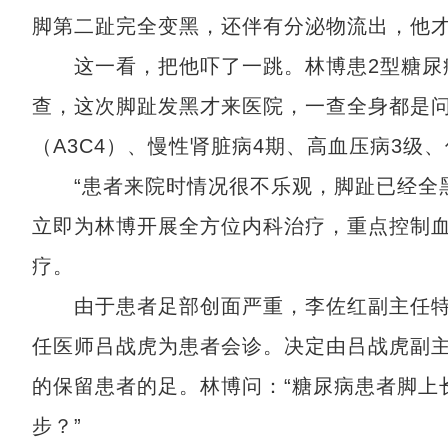
脚第二趾完全变黑，还伴有分泌物流出，他
这一看，把他吓了一跳。林博患2型糖尿病
查，这次脚趾发黑才来医院，一查全身都是问
（A3C4）、慢性肾脏病4期、高血压病3
“患者来院时情况很不乐观，脚趾已经全黑
立即为林博开展全方位内科治疗，重点控制
疗。
由于患者足部创面严重，李佐红副主任特
任医师吕战虎为患者会诊。决定由吕战虎副主
的保留患者的足。林博问：“糖尿病患者脚上
步？”