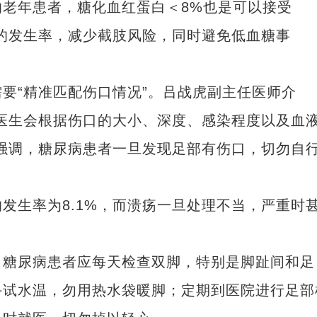
年患者，糖化血红蛋白＜8%也是可以接受
的发生率，减少截肢风险，同时避免低血糖事
“精准匹配伤口情况”。吕战虎副主任医师介
医生会根据伤口的大小、深度、感染程度以及血
强调，糖尿病患者一旦发现足部有伤口，切勿自
生率为8.1%，而溃疡一旦处理不当，严重时
糖尿病患者应每天检查双脚，特别是脚趾间和足
手试水温，勿用热水袋暖脚；定期到医院进行足部