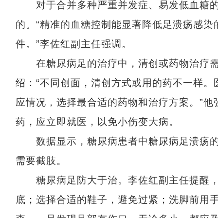
对于合并多种严重并发症、易发低血糖的老
的。“精准的血糖控制能显著降低足溃疡感染
件。”李佐红副主任强调。
在糖尿病足的治疗中，清创或药物治疗需要
绍：“不同创面，清创方式或用的药不一样。
应情况，选择最合适的药物和治疗方案。”他
药，应立即就医，以免小伤变大病。
数据显示，糖尿病患者中糖尿病足溃疡的发
需要截肢。
糖尿病足防大于治。李佐红副主任提醒，
底；选择合适的鞋子，避免过紧；洗脚前用