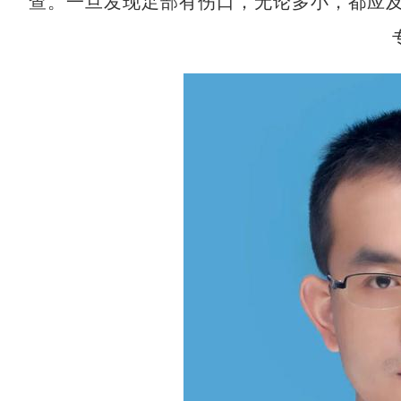
查。一旦发现足部有伤口，无论多小，都应