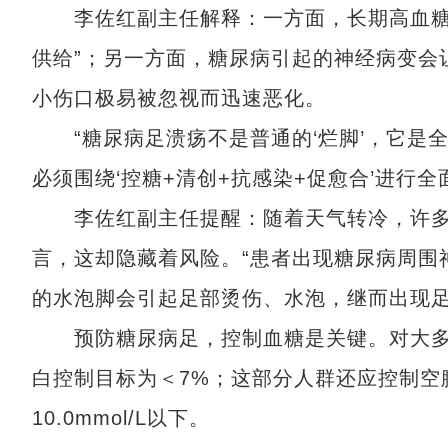
李佐红副主任解释：一方面，长期高血糖会
供给”；另一方面，糖尿病引起的神经病变会
小伤口极易被忽视而迅速恶化。
“糖尿病足溃疡不是普通的‘烂脚’，它是全
必须围绕‘控糖+清创+抗感染+促愈合’进行
李佐红副主任提醒：随着天气转冷，许多老
言，这却隐藏着风险。“患者出现糖尿病周围
的水泡脚会引起足部烫伤、水泡，继而出现足
预防糖尿病足，控制血糖是关键。对大多
白控制目标为＜7%；这部分人群还应控制空腹血
10.0mmol/L以下。