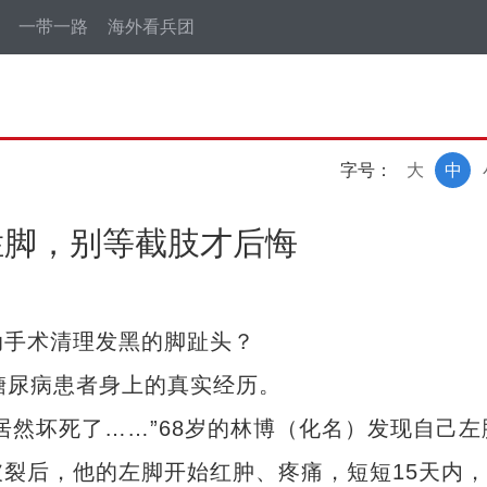
一带一路
海外看兵团
字号：
大
中
烂脚，别等截肢才后悔
手术清理发黑的脚趾头？
尿病患者身上的真实经历。
然坏死了……”68岁的林博（化名）发现自己左
裂后，他的左脚开始红肿、疼痛，短短15天内