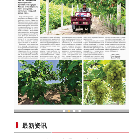
亚
现代科技提升新疆兵团葡萄种植效率
最新资讯