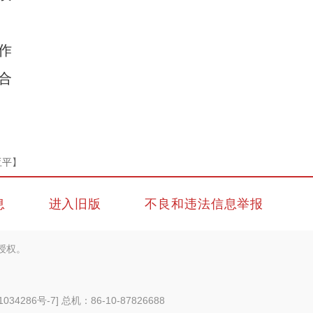
作
合
亚平】
息
进入旧版
不良和违法信息举报
授权。
1034286号-7
] 总机：86-10-87826688