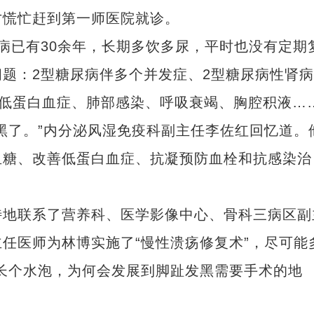
才慌忙赶到第一师医院就诊。
已有30余年，长期多饮多尿，平时也没有定期
题：2型糖尿病伴多个并发症、2型糖尿病性肾病
级、低蛋白血症、肺部感染、呼吸衰竭、胸腔积液…
了。”内分泌风湿免疫科副主任李佐红回忆道。
血糖、改善低蛋白血症、抗凝预防血栓和抗感染治
地联系了营养科、医学影像中心、骨科三病区副
任医师为林博实施了“慢性溃疡修复术”，尽可能
长个水泡，为何会发展到脚趾发黑需要手术的地