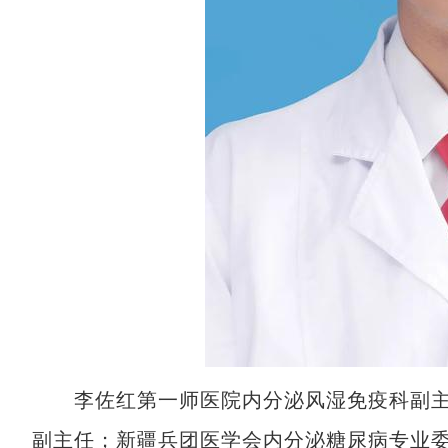
李佐红第一师医院内分泌风湿免疫科副主
副主任；新疆兵团医学会内分泌糖尿病专业