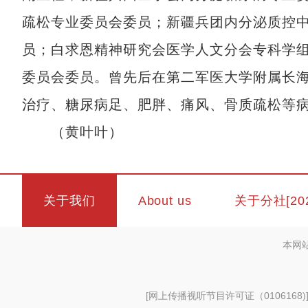
疏松专业委员会委员；新疆兵团内分泌质控
员；白求恩精神研究会医学人文分会专科学
委员会委员。曾先后在第二军医大学附属长
治疗、糖尿病足、肥胖、痛风、骨质疏松等
（黄叶叶）
关于我们
About us
关于分社[20
本网
[
网上传播视听节目许可证（0106168)