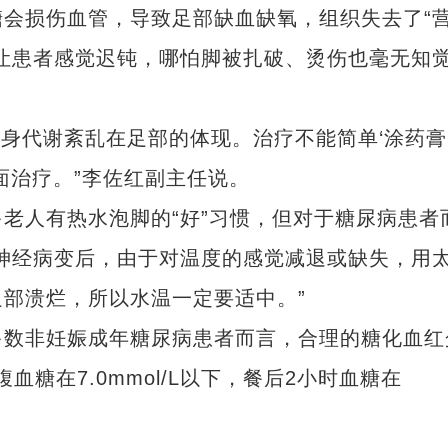
损伤血管，导致足部缺血缺氧，组织失去了“
让患者感觉迟钝，哪怕脚被扎破、烫伤也毫无知
身代谢紊乱在足部的体现。治疗不能简单‘涂药膏
全面治疗。”李佐红副主任说。
人有热水泡脚的“好”习惯，但对于糖尿病患者
神经病变后，由于对温度的感觉减退或缺失，用
部溃烂，所以水温一定要适中。”
数非妊娠成年糖尿病患者而言，合理的糖化血红
糖在7.0mmol/L以下，餐后2小时血糖在