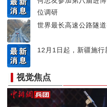
何忠友参加第八届进博
位调研
世界最长高速公路隧道
12月1日起，新疆施
视觉焦点
【与你为邻】吉尔吉斯斯坦