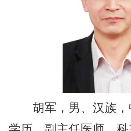
胡军，男、汉族，
学历，副主任医师，科