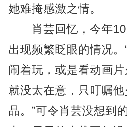
她难掩感激之情。
肖芸回忆，今年10
出现频繁眨眼的情况。
闹着玩，或是看动画片
就没太在意，只叮嘱他
品。”可令肖芸没想到