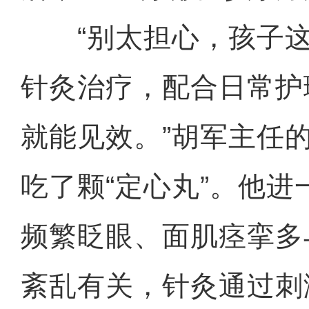
“别太担心，孩子这
针灸治疗，配合日常护
就能见效。”胡军主任
吃了颗“定心丸”。他
频繁眨眼、面肌痉挛多
紊乱有关，针灸通过刺