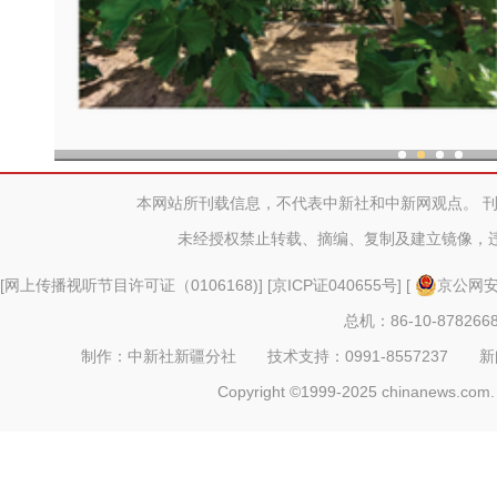
现代科技提升新疆兵团葡
本网站所刊载信息，不代表中新社和中新网观点。 
未经授权禁止转载、摘编、复制及建立镜像，
[
网上传播视听节目许可证（0106168)
] [
京ICP证040655号
] [
京公网安备
总机：86-10-878266
制作：中新社新疆分社 技术支持：0991-8557237 新闻热线：
Copyright ©1999-2025 chinanews.com. 