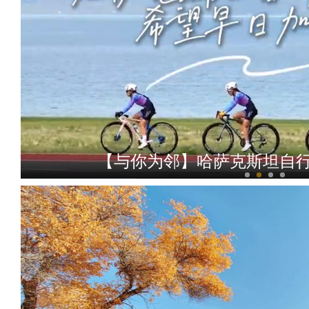
【与你为邻】哈萨克斯坦自行