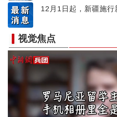
12月1日起，新疆施
视觉焦点
侨乡故事 | 荣成：我很荣幸