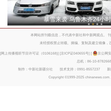
侨乡故事 | 怀元辰：以面为
暴雪来袭 乌鲁木齐24小
本网站所刊载信息，不代表中新社和中新网观点。 
未经授权禁止转载、摘编、复制及建立镜像，
[
网上传播视听节目许可证（0106168)
] [
京ICP证040655号
] [
京公网安备
总机：86-10-878266
制作：中新社新疆分社 技术支持：0991-8557237 新闻热线：
Copyright ©1999-2025 chinanews.com. 