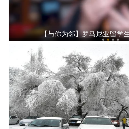
【与你为邻】罗马尼亚留学生