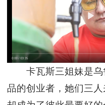
0:00
/
03:35
卡瓦斯三姐妹是乌
品的创业者，她们三人