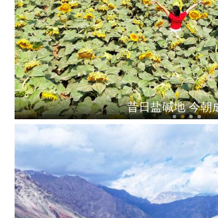
昔日盐碱地 今朝