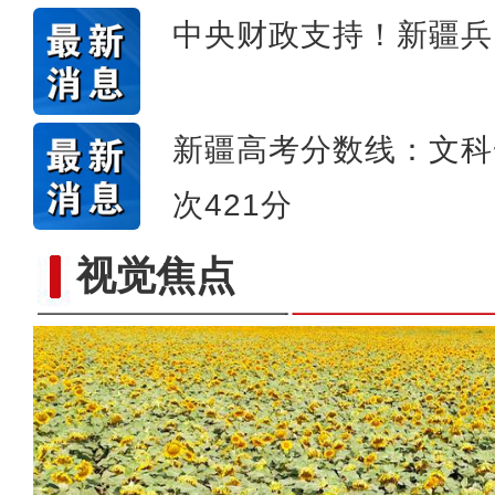
中央财政支持！新疆兵
新疆高考分数线：文科一
次421分
视觉焦点
【与你为邻】孟秀丽：架起中