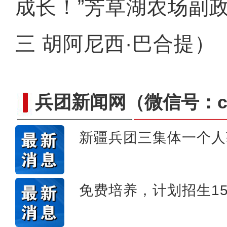
成长！”芳草湖农场副
三 胡阿尼西·巴合提）
兵团新闻网
（微信号：cn
新疆兵团三集体一个人
【与你为邻】职业攀登者李渊
免费培养，计划招生15