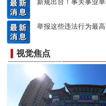
新规出台！事关事业单
举报这些违法行为最高
视觉焦点
“阿克苏好地方•旅游篇”