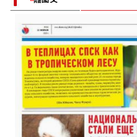
“阿克苏好地方•旅游篇”