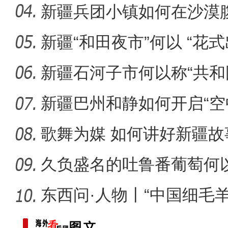
新疆兵团小镇如何在沙漠
迹”？
新疆“和田夜市”何以 “花式
共赴一场“文化之约”：首
新疆石河子市何以称“共和
新疆巴州和静如何开启“空
歌舞为媒 如何讲好新疆故
久负盛名的吐鲁番葡萄何以
东西问·人物丨“中国细毛
脚