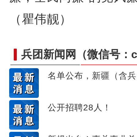
（瞿伟靓）
兵团新闻网
（微信号：cn
名单公布，新疆（含兵
共赴一场“文化之约”：首
公开招聘28人！