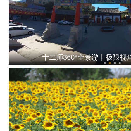
十二师360°全景游丨极限