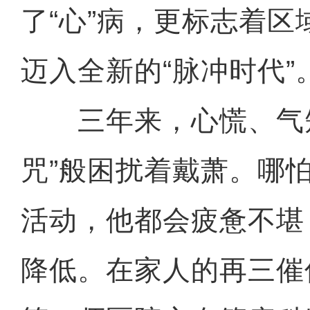
了“心”病，更标志着
迈入全新的“脉冲时代”
三年来，心慌、气短
咒”般困扰着戴萧。哪
活动，他都会疲惫不堪
降低。在家人的再三催