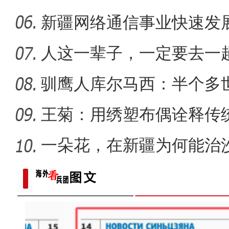
战
新疆网络通信事业快速发
距离
人这一辈子，一定要去一
驯鹰人库尔马西：半个多
王菊：用绣塑布偶诠释传
一朵花，在新疆为何能治