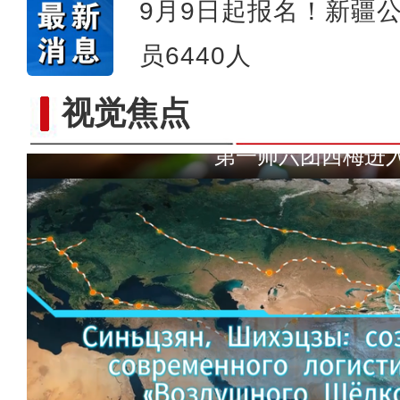
9月9日起报名！新疆
员6440人
视觉焦点
第一师六团西梅进