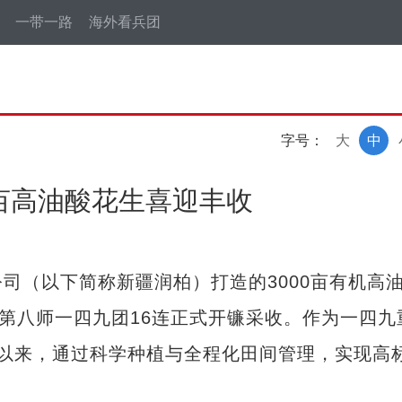
一带一路
海外看兵团
字号：
大
中
0亩高油酸花生喜迎丰收
（以下简称新疆润柏）打造的3000亩有机高
团第八师一四九团16连正式开镰采收。作为一四九
以来，通过科学种植与全程化田间管理，实现高