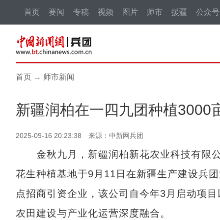
首页
要闻
专稿
视频
图片
师市
援疆
公众号
首页
→
师市新闻
新疆润柏在一四九团种植300
2025-09-16 20:23:38 来源：中新网兵团
金秋九月，新疆润柏新花农业科技有限公司
花生种植基地于9月11日在新疆生产建设兵
点招商引资企业，该公司自今年3月启动项目
农田建设与产业化运营深度融合。