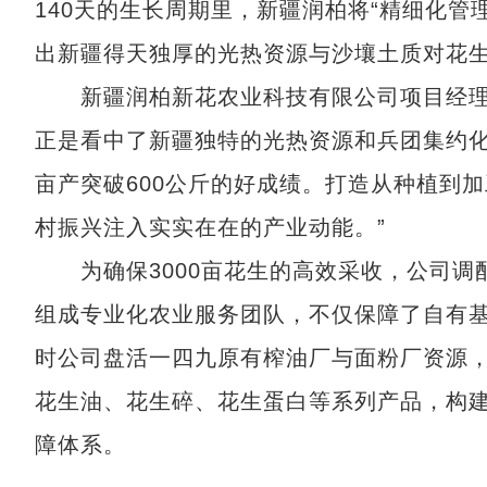
140天的生长周期里，新疆润柏将“精细化管
出新疆得天独厚的光热资源与沙壤土质对花
新疆润柏新花农业科技有限公司项目经理薛
正是看中了新疆独特的光热资源和兵团集约
亩产突破600公斤的好成绩。打造从种植到
村振兴注入实实在在的产业动能。”
为确保3000亩花生的高效采收，公司调配
组成专业化农业服务团队，不仅保障了自有
时公司盘活一四九原有榨油厂与面粉厂资源，
花生油、花生碎、花生蛋白等系列产品，构
障体系。