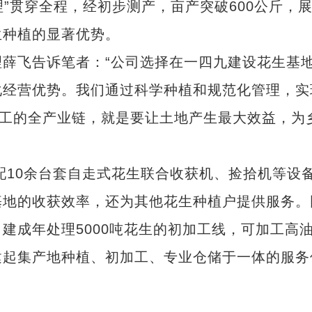
理”贯穿全程，经初步测产，亩产突破600公斤，
生种植的显著优势。
飞告诉笔者：“公司选择在一四九建设花生基
化经营优势。我们通过科学种植和规范化管理，实
加工的全产业链，就是要让土地产生最大效益，为
10余台套自走式花生联合收获机、捡拾机等设
基地的收获效率，还为其他花生种植户提供服务。
建成年处理5000吨花生的初加工线，可加工高
建起集产地种植、初加工、专业仓储于一体的服务