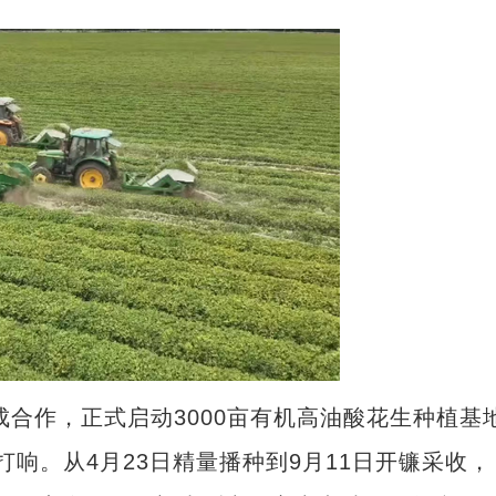
合作，正式启动3000亩有机高油酸花生种植基
打响。从4月23日精量播种到9月11日开镰采收，