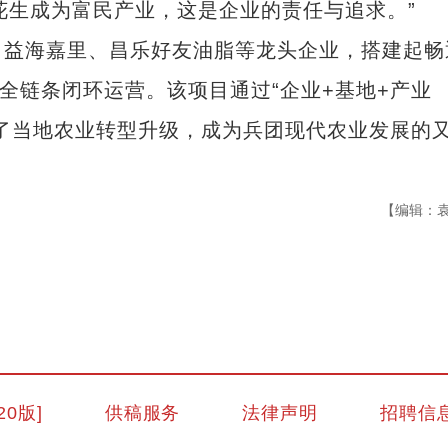
花生成为富民产业，这是企业的责任与追求。”
益海嘉里、昌乐好友油脂等龙头企业，搭建起畅
全链条闭环运营。该项目通过“企业+基地+产业
了当地农业转型升级，成为兵团现代农业发展的
【编辑：
“兵团造”内镶贴片式滴灌带设备出口中
20版]
供稿服务
法律声明
招聘信