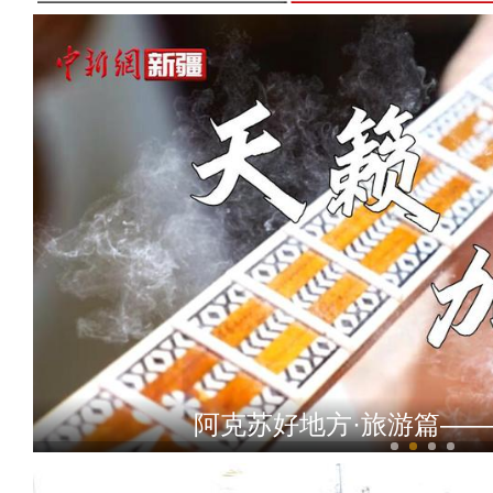
阿克苏好地方·旅游篇—