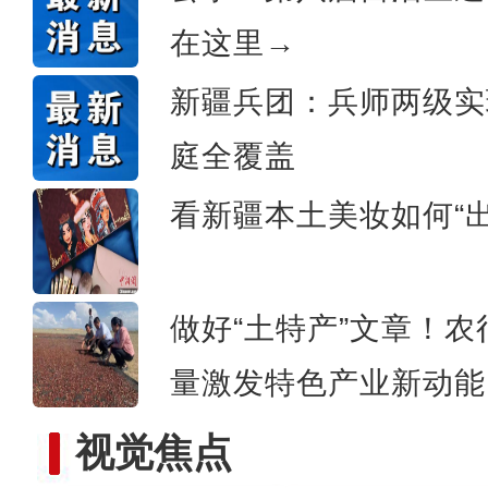
在这里→
阿克苏公安文联组织会
新疆兵团：兵师两级实
庭全覆盖
看新疆本土美妆如何“出
做好“土特产”文章！
量激发特色产业新动能
视觉焦点
“阿克苏好地方·龟兹之美