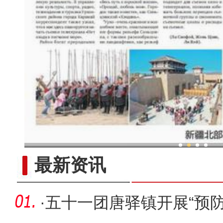
新疆兵团：金融活水助乡村产
最新资讯
·
五十一团唐驿镇开展“预防