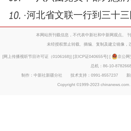
·
河北省文联一行到三十三
本网站所刊载信息，不代表中新社和中新网观点。 
未经授权禁止转载、摘编、复制及建立镜像，
[
网上传播视听节目许可证（0106168)
] [
京ICP证040655号
] [
京公网安
总机：86-10-878266
制作：中新社新疆分社 技术支持：0991-8557237 新闻热线：
Copyright ©1999-2023 chinanews.com. 