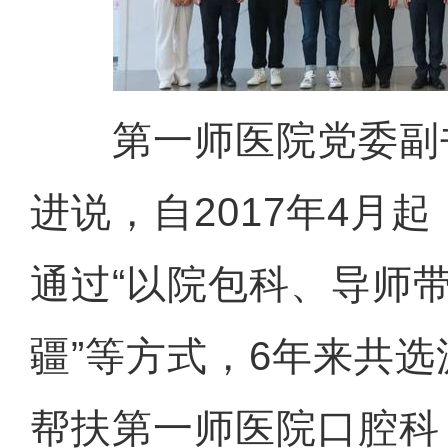
第一师医院党委副
进说，自2017年4月
通过“以院包科、导师
疆”等方式，6年来共选
帮扶第一师医院口腔科