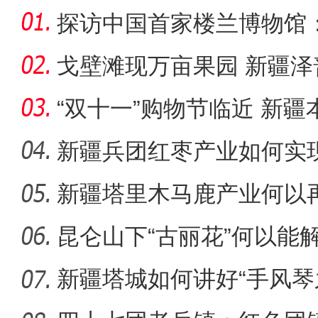
探访中国首家楼兰博物馆：
何？
戈壁滩现万亩果园 新疆泽
乡村
“双十一”购物节临近 新疆
圈”？
新疆兵团红枣产业如何实
新疆塔里木马鹿产业何以
阿克苏公安文联组织会
昆仑山下“古丽花”何以能
新疆塔城如何讲好“手风琴