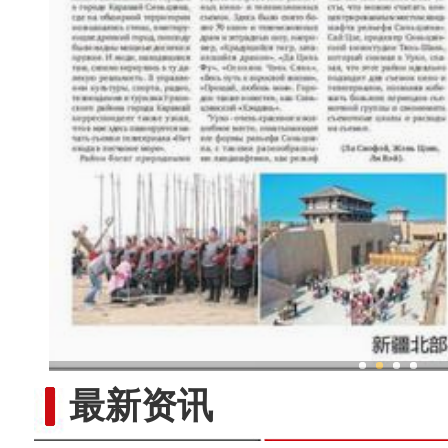
新疆北部团场樱桃花正艳 棚
最新资讯