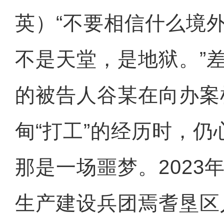
英）“不要相信什么境
不是天堂，是地狱。”
的被告人谷某在向办案
甸“打工”的经历时，
那是一场噩梦。2023
生产建设兵团焉耆垦区