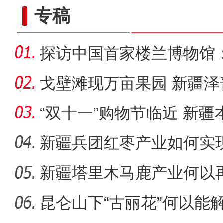
专稿
探访中国首家楼兰博物馆：
何？
戈壁滩现万亩果园 新疆泽
乡村
“双十一”购物节临近 新疆
圈”？
新疆兵团红枣产业如何实
新疆塔里木马鹿产业何以
“阿克苏好地方·龟兹之美
昆仑山下“古丽花”何以能