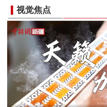
视觉焦点
阿克苏好地方·旅游篇—