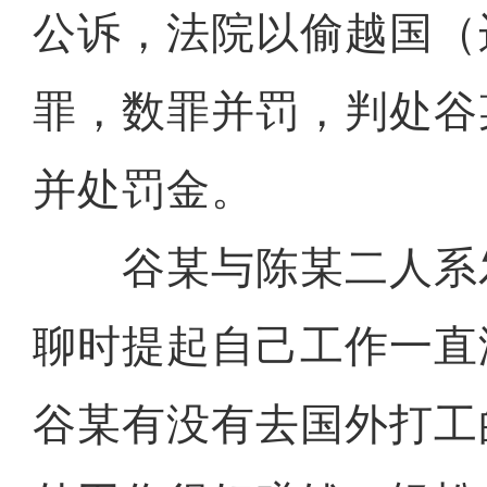
公诉，法院以偷越国（
罪，数罪并罚，判处谷
并处罚金。
谷某与陈某二人系
聊时提起自己工作一直
谷某有没有去国外打工