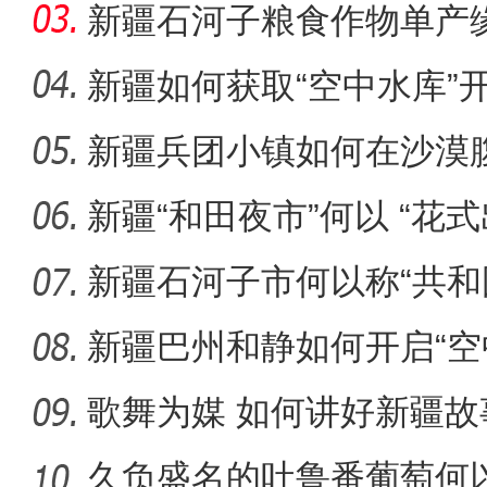
新疆石河子粮食作物单产
新疆如何获取“空中水库”
新疆兵团小镇如何在沙漠
阿克苏好地方·旅游篇——
迹”？
新疆“和田夜市”何以 “花式
新疆石河子市何以称“共和
新疆巴州和静如何开启“空
歌舞为媒 如何讲好新疆故
久负盛名的吐鲁番葡萄何以