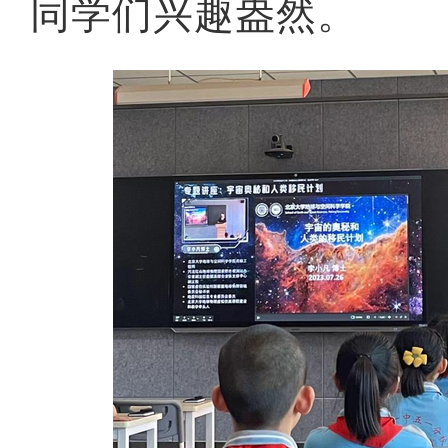
同学们兴趣盎然。