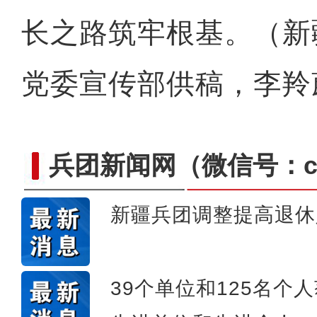
长之路筑牢根基。（新
党委宣传部供稿，李羚
兵团新闻网
（微信号：cn
新疆兵团调整提高退休
阿克苏好地方·旅游篇——
39个单位和125名个