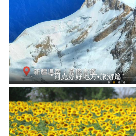
十二师360°全景游丨极限