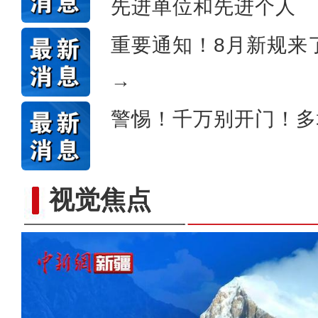
先进单位和先进个人
重要通知！8月新规来
→
警惕！千万别开门！多
视觉焦点
“阿克苏好地方•旅游篇”