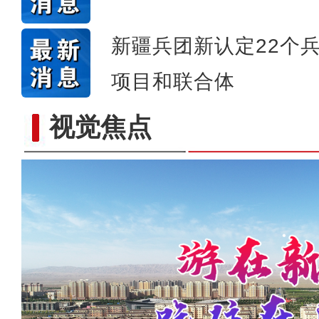
新疆兵团新认定22个
项目和联合体
视觉焦点
《游在新疆、吃住在兵团》