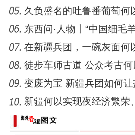
久负盛名的吐鲁番葡萄何以
新疆兵团昆玉市 沙海中
东西问·人物丨“中国细毛
脚
在新疆兵团，一碗灰面何
徒步车师古道 公众考古何
化遗
变废为宝 新疆兵团如何让
新疆何以实现夜经济繁荣
现场推