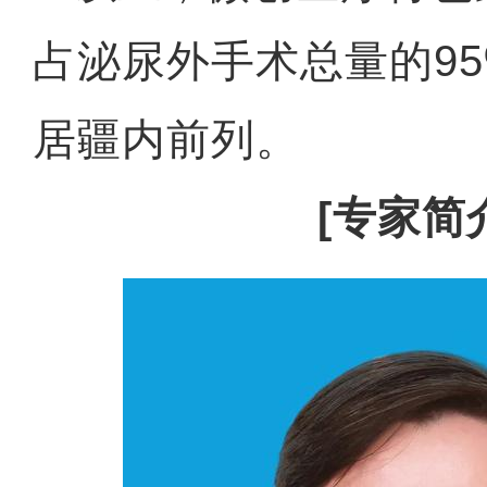
占泌尿外手术总量的9
居疆内前列。
[专家简