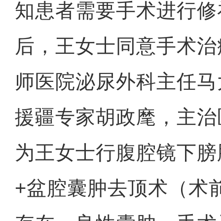
知患者需要手术进行修
后，王女士同意手术治
师医院泌尿外科主任马
援疆专家胡政麾，主治
为王女士行腹腔镜下膀
+盆腔囊肿去顶术（术