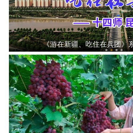
《游在新疆、吃住在兵团》