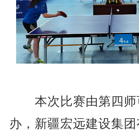
本次比赛由第四师
体验马术成为新疆兵团民众
办，新疆宏远建设集团