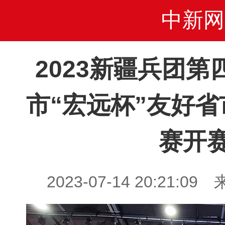
中新网
2023新疆兵团
市“宏远杯”友好
赛开
2023-07-14 20:21