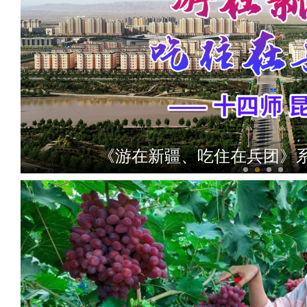
《游在新疆、吃住在兵团》