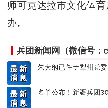
师可克达拉市文化体育
办。
兵团新闻网
（微信号：cn
朱大纲已任伊犁州党委
新疆兵团昆玉市 沙海中
名单公布！新疆兵团3