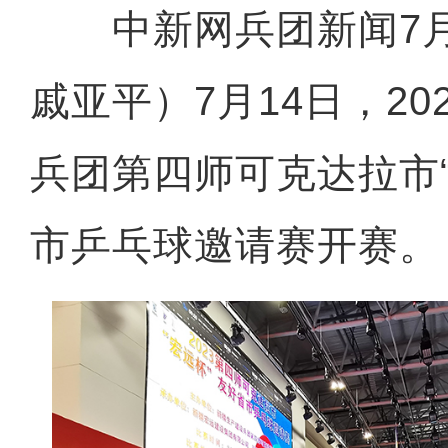
中新网兵团新闻7月
戚亚平）7月14日，20
兵团第四师可克达拉市
市乒乓球邀请赛开赛。