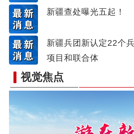
新疆查处曝光五起！
新疆兵团新认定22个
项目和联合体
视觉焦点
《游在新疆、吃住在兵团》