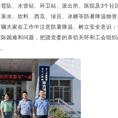
队、水管站、环卫站、派出所、医院及3个社
矿泉水、饮料、西瓜、绿豆、冰糖等防暑降温物资
叮嘱大家在工作中注意防暑降温、树立安全意识；
实际困难和问题，把团党委的亲切关怀和工会组织
上。