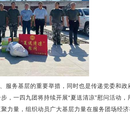
、服务基层的重要举措，同时也是传递党委和政
步，一四九团将持续开展“夏送清凉”慰问活动，
汇聚力量，组织动员广大基层力量在服务团场经济
新疆兵团：“南果北种”成常态 特色农业