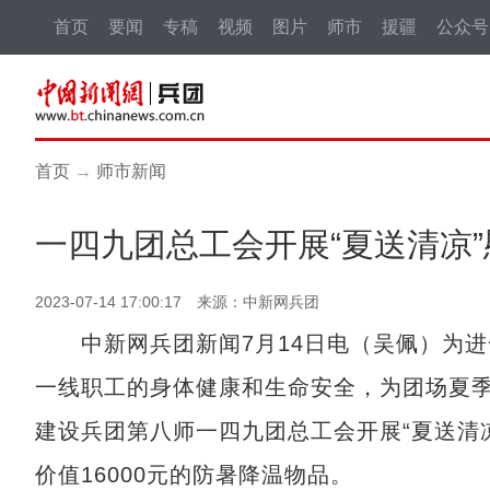
首页
要闻
专稿
视频
图片
师市
援疆
公众号
首页
→
师市新闻
一四九团总工会开展“夏送清凉
2023-07-14 17:00:17 来源：中新网兵团
中新网兵团新闻7月14日电（吴佩）为进
一线职工的身体健康和生命安全，为团场夏季
建设兵团第八师一四九团总工会开展“夏送清
价值16000元的防暑降温物品。