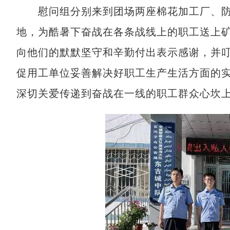
慰问组分别来到团场两座棉花加工厂、防雹
地，为酷暑下奋战在各条战线上的职工送上
向他们的默默坚守和辛勤付出表示感谢，并
促用工单位妥善解决好职工生产生活方面的
深切关爱传递到奋战在一线的职工群众心坎