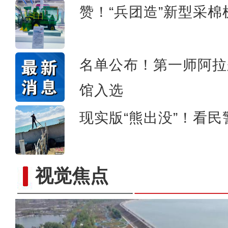
赞！“兵团造”新型采
名单公布！第一师阿拉
馆入选
现实版“熊出没”！看民
视觉焦点
《游在新疆、吃住在兵团》