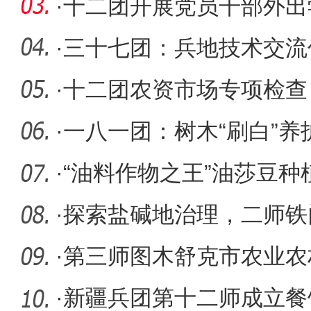
·
十二团开展党员干部外出
会
·
三十七团：兵地技术交流
·
十二团农资市场专项检查
产
·
一八一团：树木“刷白”
·
“油料作物之王”油莎豆种
·
探索盐碱地治理，二师铁
·
第三师图木舒克市农业农
·
新疆兵团第十二师成立餐