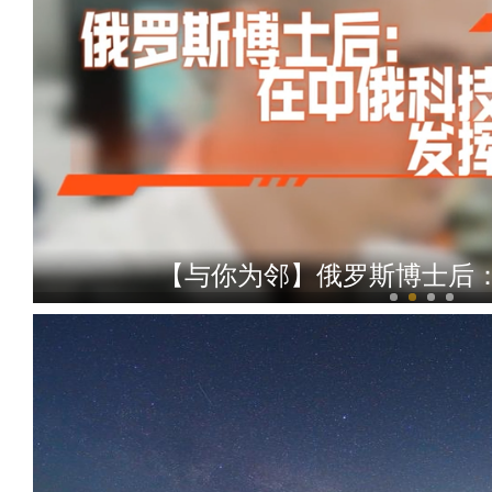
【与你为邻】俄罗斯博士后