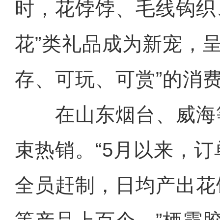
时，花饽饽、毛线钩织
花”类礼品成为新宠，
存、可玩、可赏”的消
在山东烟台、威海
束热销。“5月以来，
全员赶制，日均产出花