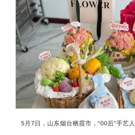
5月7日，山东烟台栖霞市，“00后”手