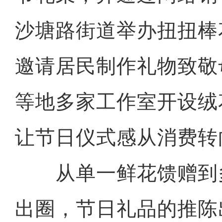
沙塘路街道举办扭扭棒
邀请居民制作礼物致敬
等地多家工作室开设绒
让节日仪式感从消费转
从单一鲜花馈赠到多
出圈，节日礼品的推陈