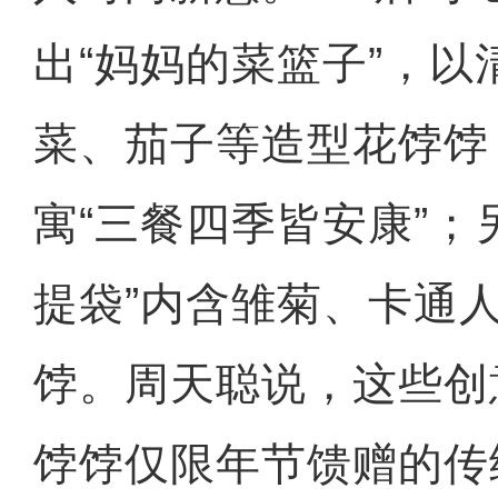
出“妈妈的菜篮子”，
菜、茄子等造型花饽饽
寓“三餐四季皆安康”；
提袋”内含雏菊、卡通
饽。周天聪说，这些创
饽饽仅限年节馈赠的传