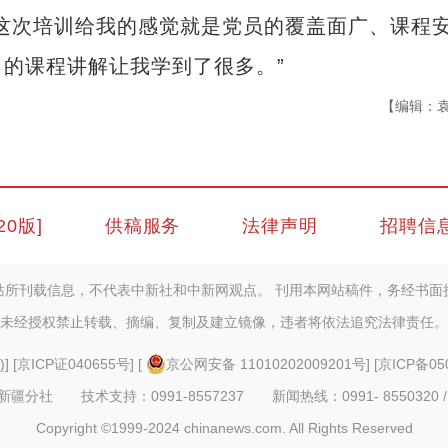
次培训给我的感觉就是党员的覆盖面广、课程
的课程讲解让我学到了很多。”
【编辑：
20版]
供稿服务
法律声明
招聘信
站所刊载信息，不代表中新社和中新网观点。 刊用本网站稿件，务经书面
未经授权禁止转载、摘编、复制及建立镜像，违者将依法追究法律责任。
)
] [
京ICP证040655号
] [
京公网安备 11010202009201号
] [
京ICP备05
疆分社 技术支持：0991-8557237 新闻热线：0991- 8550320 /
Copyright ©1999-2024 chinanews.com. All Rights Reserved