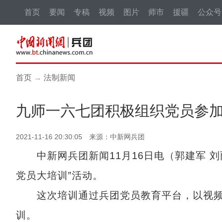
首页
要闻
专稿
视频
图片
师市
援疆
公众号
首页
→
法制新闻
九师一六七团积极组织党员参
2021-11-16 20:30:05 来源：中新网兵团
中新网兵团新闻11月16日电（郭建军 刘丽
党员大培训”活动。
这次培训通过兵团党员教育平台，以视频
训。