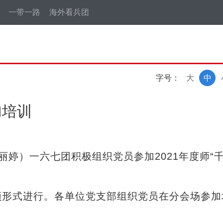
一带一路
海外看兵团
字号：
大
中
加培训
婷）一六七团积极组织党员参加2021年度师“
形式进行。各单位党支部组织党员在分会场参加