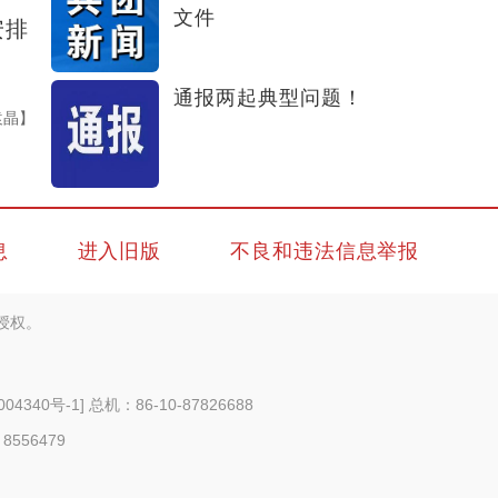
文件
安排
通报两起典型问题！
袁晶】
息
进入旧版
不良和违法信息举报
授权。
004340号-1
] 总机：86-10-87826688
 8556479