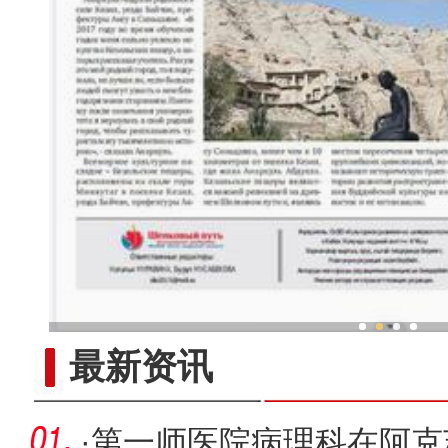
新疆兵团手艺人用绣塑布偶技
最新资讯
·
第一师医院病理科在阿克