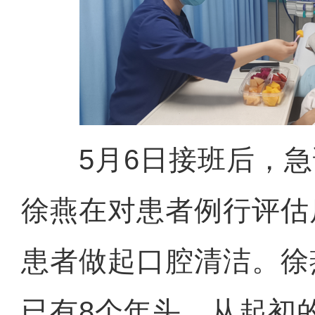
5月6日接班后，急
徐燕在对患者例行评估
患者做起口腔清洁。徐
已有8个年头。从起初的