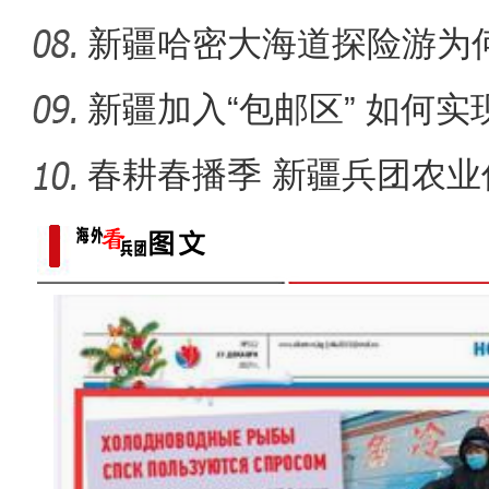
新疆哈密大海道探险游为
新疆加入“包邮区” 如何
春耕春播季 新疆兵团农业