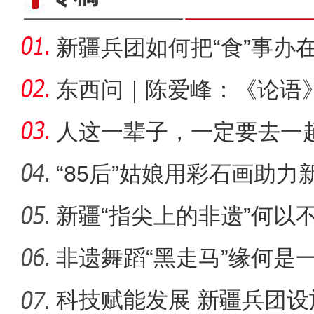
新疆兵团如何把“食”事办
东西问｜陈爱峰：《论语
疆的课
人这一辈子，一定要去一
“85后”姑娘用彩石画助力
新疆“指尖上的非遗”何以
“五一”假期，开都河天
非遗舞蹈“黑走马”缘何是
科技赋能发展 新疆兵团设