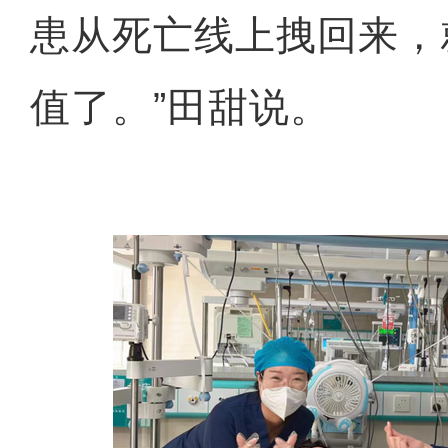
患从死亡线上拽回来，
值了。”田甜说。