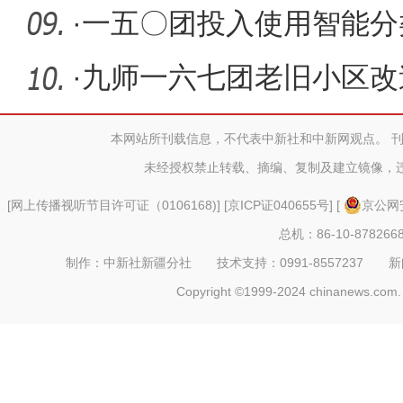
·
一五〇团投入使用智能分
·
九师一六七团老旧小区改
本网站所刊载信息，不代表中新社和中新网观点。 
未经授权禁止转载、摘编、复制及建立镜像，
[
网上传播视听节目许可证（0106168)
] [
京ICP证040655号
] [
京公网安
总机：86-10-878266
制作：中新社新疆分社 技术支持：0991-8557237 新闻热线：
Copyright ©1999-2024 chinanews.com. 