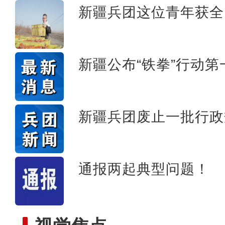
新疆兵团这位青年获全
“五一”假期，开都河天
新疆公布“铁拳”行动
新疆兵团废止一批行政
通报两起典型问题！