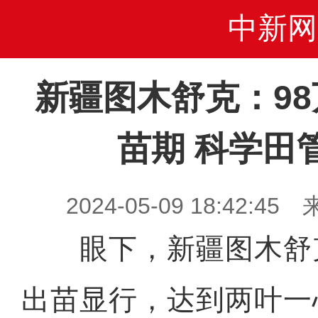
中新网
新疆图木舒克：9
苗期 科学田
2024-05-09 18:42
眼下，新疆图木舒克
出苗显行，达到两叶一