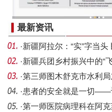
新疆兵团冷水鱼热
最新资讯
·
新疆阿拉尔：“实”字当头
入“快车
·
新疆兵团乡村振兴中的“飞
·
第三师图木舒克市水利局
管理工作
·
患者的安全就是一切——
监护病房
·
第一师医院病理科在阿克