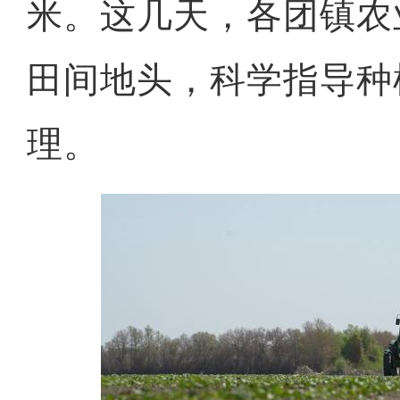
米。这几天，各团镇农
田间地头，科学指导种
理。