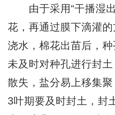
由于采用“干播湿出
花，再通过膜下滴灌的
浇水，棉花出苗后，种
未及时对种孔进行封土
散失，盐分易上移集聚
3叶期要及时封土，封土厚