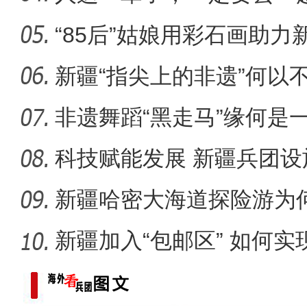
“85后”姑娘用彩石画助力
崭新“城”迹：兵团城镇化
新疆“指尖上的非遗”何以
非遗舞蹈“黑走马”缘何是
科技赋能发展 新疆兵团设
新疆哈密大海道探险游为
新疆加入“包邮区” 如何