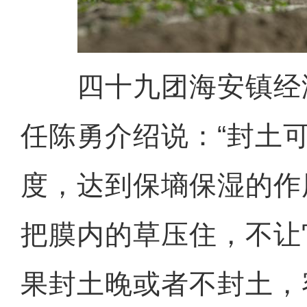
四十九团海安镇经
任陈勇介绍说：“封土
度，达到保墒保湿的作
把膜内的草压住，不让
果封土晚或者不封土，