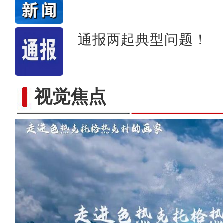
通报两起典型问题！
视觉焦点
“五一”假期，开都河天