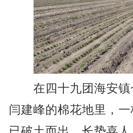
在四十九团海安镇
闫建峰的棉花地里，一
已破土而出，长势喜人