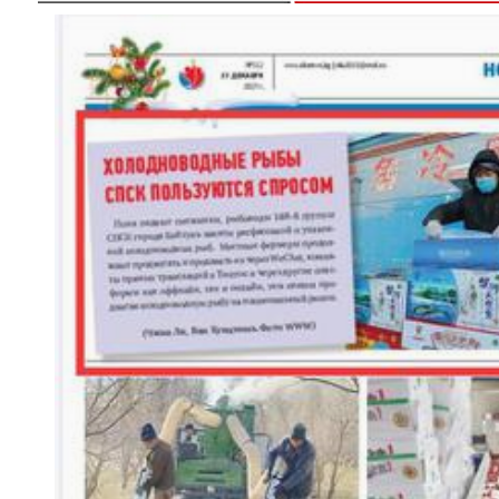
“五一”假期，开都河天