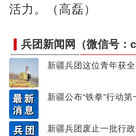
活力。（高磊）
兵团新闻网
（微信号：cn
新疆兵团这位青年获全
崭新“城”迹：兵团城镇化
新疆公布“铁拳”行动
新疆兵团废止一批行政