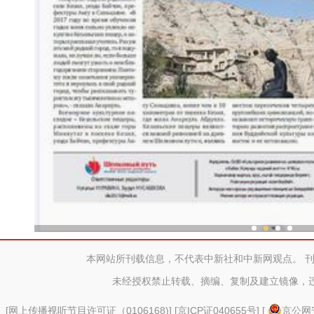
新疆兵团冷水鱼热
本网站所刊载信息，不代表中新社和中新网观点。 
未经授权禁止转载、摘编、复制及建立镜像，
[
网上传播视听节目许可证（0106168)
] [
京ICP证040655号
] [
京公网安