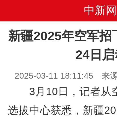
中新网
新疆2025年空军
24日启
2025-03-11 18:11:4
3月10日，记者从
选拔中心获悉，新疆20