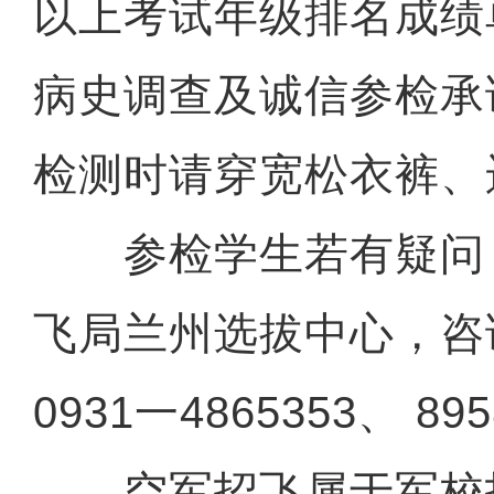
以上考试年级排名成绩
病史调查及诚信参检承
检测时请穿宽松衣裤、
参检学生若有疑问
飞局兰州选拔中心，咨
0931一4865353、 89
空军招飞属于军校