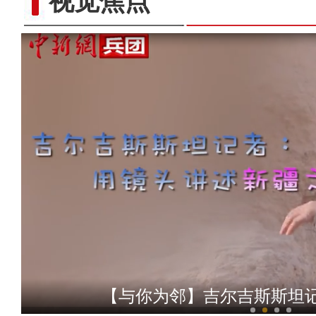
视觉焦点
【与你为邻】韩国留学生何
【与你为邻】吉尔吉斯斯坦