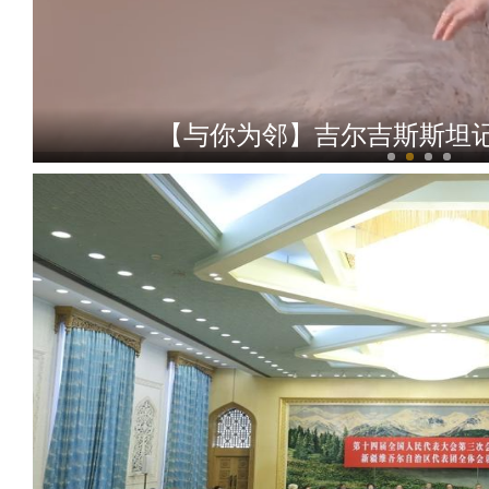
【与你为邻】吉尔吉斯斯坦