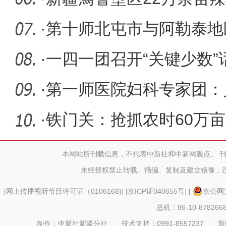
·
第十师北屯市与阿勒泰地
商大会兵
·
一四一团召开“关键少数”
·
第一师医院妇科专家团：
性健康防
·
铁门关：抢抓农时60万
本网站所刊载信息，不代表中新社和中新网观点。 
未经授权禁止转载、摘编、复制及建立镜像，
[
网上传播视听节目许可证（0106168)
] [
京ICP证040655号
] [
京公网安
总机：86-10-878266
制作：中新社新疆分社 技术支持：0991-8557237 新闻热线：