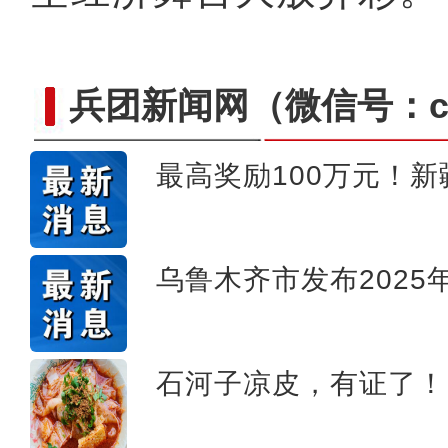
兵团新闻网
（微信号：cn
最高奖励100万元！
【与你为邻】乌兹别克斯坦
乌鲁木齐市发布2025
石河子凉皮，有证了！