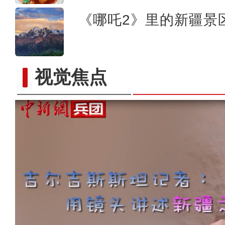
《哪吒2》里的新疆景
视觉焦点
【与你为邻】韩国留学生何