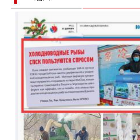
【与你为邻】韩国留学生何