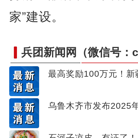
家”建设。
兵团新闻网
（微信号：cn
最高奖励100万元！
【与你为邻】乌兹别克斯坦
乌鲁木齐市发布2025
石河子凉皮，有证了！