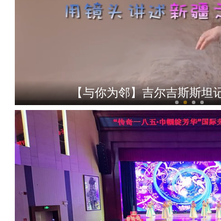
【与你为邻】吉尔吉斯斯坦