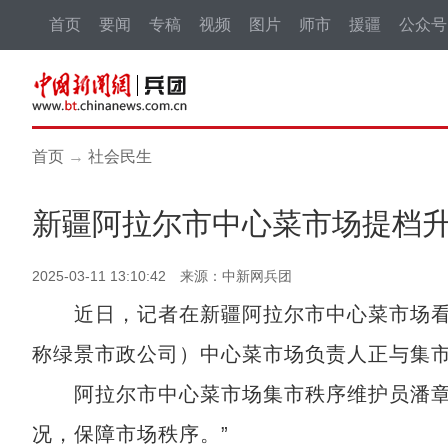
首页
要闻
专稿
视频
图片
师市
援疆
公众号
首页
→
社会民生
新疆阿拉尔市中心菜市场提档
2025-03-11 13:10:42 来源：中新网兵团
近日，记者在新疆阿拉尔市中心菜市场看
称绿景市政公司）中心菜市场负责人正与集
阿拉尔市中心菜市场集市秩序维护员潘章群
况，保障市场秩序。”