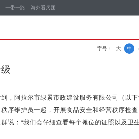
一带一路
海外看兵团
字号：
大
中
升级
到，阿拉尔市绿景市政建设服务有限公司（以下
市秩序维护员一起，开展食品安全和经营秩序检查
说：“我们会仔细查看每个摊位的证照以及卫