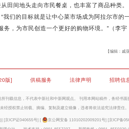
接从田间地头走向市民餐桌，也丰富了商品种类。
我们的目标就是让中心菜市场成为阿拉尔市的
服务，为市民创造一个更好的购物环境。”（李宇
【编辑：戚
20版]
供稿服务
法律声明
招聘信
站所刊载信息，不代表中新社和中新网观点。 刊用本网站稿件，务经书面
未经授权禁止转载、摘编、复制及建立镜像，违者将依法追究法律责任。
)
] [
京ICP证040655号
] [
京公网安备 11010202009201号
] [
京ICP备05