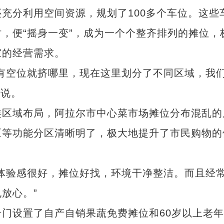
分利用空间资源，规划了100多个车位。这些
，便“摇身一变”，成为一个个整齐排列的摊位，
家的经营需求。
空位就挤哪里，现在这里划分了不同区域，我
全说。
区域布局，阿拉尔市中心菜市场摊位分布混乱的
区等功能分区清晰明了，极大地提升了市民购物的
验感很好，摊位好找，环境干净整洁。而且经
放心。”
设置了自产自销果蔬免费摊位和60岁以上老年