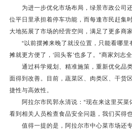
为进一步优化市场布局，绿景市政公司还充
位平日里承担着停车功能，而每逢市民赶集时
大地拓展了市场的经营空间，满足了更多商
“以前摆摊来晚了就没位置，只能看哪里有
摊就更方便了，‘回头客’也多了。”商家刘志
通过科学规划、精准施策，重新优化品类
面得到改善。目前，蔬菜区、肉类区、干货
捷性与高效性。
阿拉尔市民郭永清说：“现在来这里买菜体
看到相关人员检查食品安全问题，我们买得也
值得一提的是，阿拉尔市中心菜市场还专门