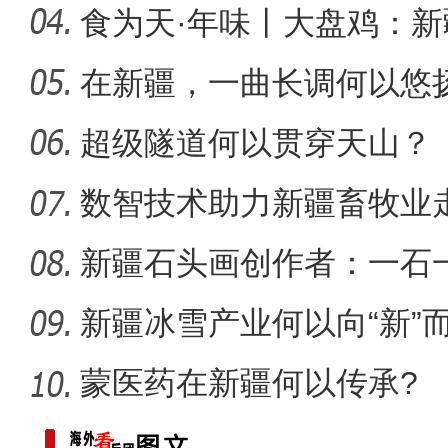
食为天·年味丨大盘鸡：
味担当
在新疆，一曲长调何以悠
【与你为邻】乌兹别克斯坦
超级隧道何以贯穿天山？
数智技术助力新疆畜牧业走
新疆石头画创作者：一石
新疆冰雪产业何以向“新”
蒙医药在新疆何以传承?