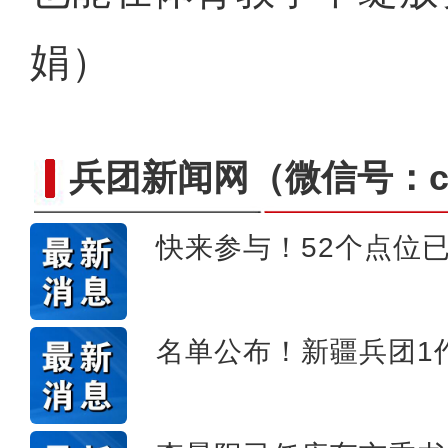
娟）
兵团新闻网
（微信号：cn
快来参与！52个点位
【与你为邻】乌兹别克斯坦
名单公布！新疆兵团1