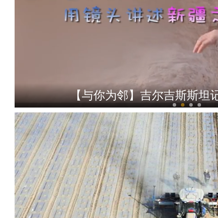
【与你为邻】吉尔吉斯斯坦