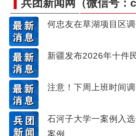
兵团新闻网
（微信号：cn
何忠友在草湖项目区调
新疆4000亩沙漠盐
新疆发布2026年十件
注意！下周上班时间调
石河子大学一案例入选
案例