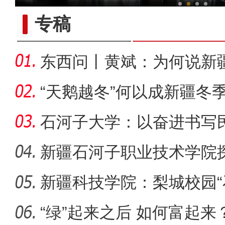
专稿
东西问丨黄斌：为何说新
一部交
“天鹅越冬”何以成新疆冬
石河子大学：以奋进书写
新疆石河子职业技术学院
同体意
新疆科技学院：梨城校园“
新疆4000亩沙漠盐
绘“同心
“绿”起来之后 如何富起来