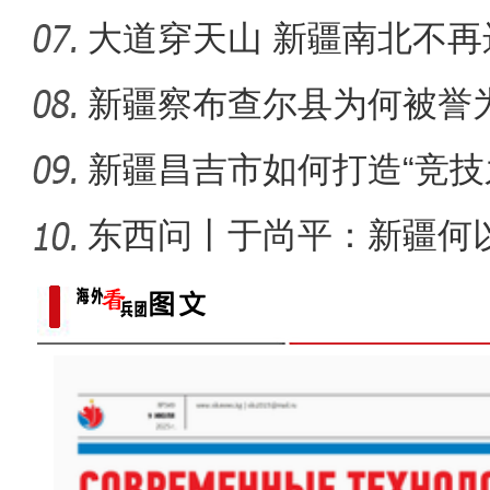
大道穿天山 新疆南北不再
新疆察布查尔县为何被誉为
新疆昌吉市如何打造“竞技
东西问丨于尚平：新疆何
局？
歌声飘过盖孜