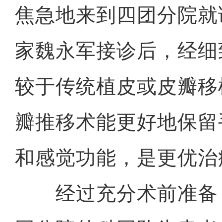
焦急地来到四团分院就
家魏永军接诊后，经细
较于传统植皮或皮瓣移植
瓣推移术能更好地保留
和感觉功能，是更优治
经过充分术前准备