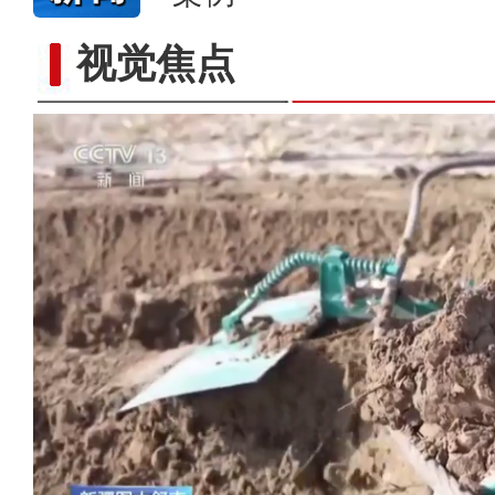
视觉焦点
歌声飘过盖孜