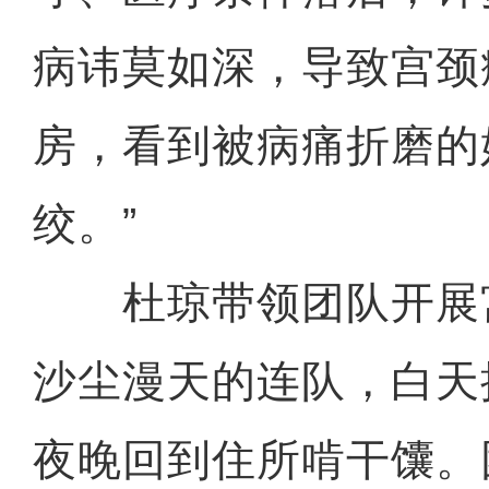
病讳莫如深，导致宫颈
房，看到被病痛折磨的
绞。”
杜琼带领团队开展
沙尘漫天的连队，白天
夜晚回到住所啃干馕。