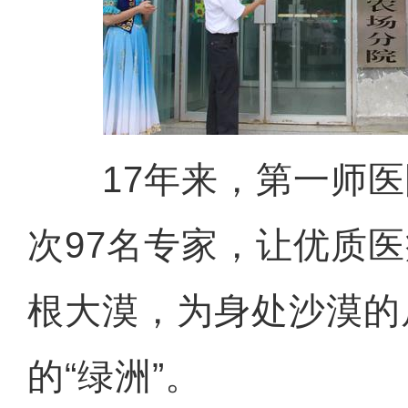
17年来，第一师医院
次97名专家，让优质
根大漠，为身处沙漠的
的“绿洲”。