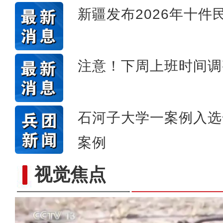
新疆发布2026年十件
注意！下周上班时间调
石河子大学一案例入选
案例
歌声飘过盖孜
视觉焦点