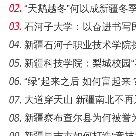
一部交
“天鹅越冬”何以成新疆冬
石河子大学：以奋进书写
新疆石河子职业技术学院
新疆4000亩沙漠盐
同体意
新疆科技学院：梨城校园“
绘“同心
“绿”起来之后 如何富起来
大道穿天山 新疆南北不再
新疆察布查尔县为何被誉为