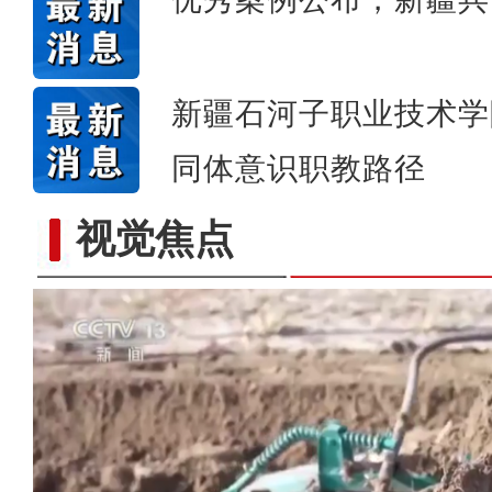
新疆石河子职业技术学
同体意识职教路径
视觉焦点
歌声飘过盖孜