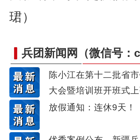
珺）
兵团新闻网
（微信号：cn
陈小江在第十二批省市
大会暨培训班开班式上
新疆4000亩沙漠盐
放假通知：连休9天！
优秀案例公布，新疆兵