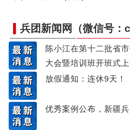
兵团新闻网
（微信号：cn
陈小江在第十二批省市
大会暨培训班开班式上
新疆4000亩沙漠盐
放假通知：连休9天！
优秀案例公布，新疆兵