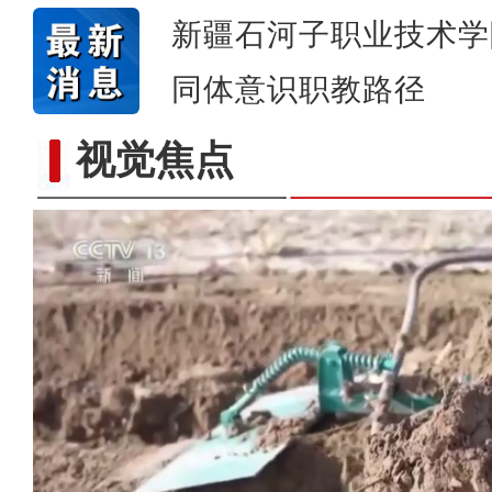
新疆石河子职业技术学
同体意识职教路径
视觉焦点
歌声飘过盖孜