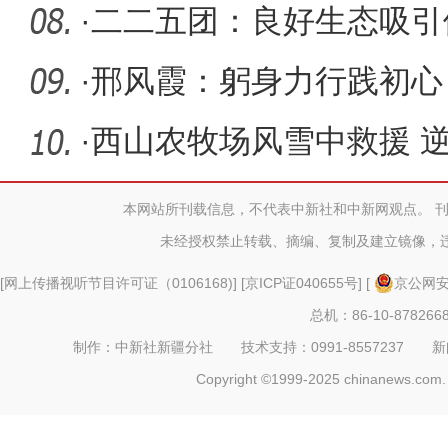
·
二二五团：良好生态吸引
·
邢风霞：躬身力行践初心 
·
西山农牧场风雪中救援 
本网站所刊载信息，不代表中新社和中新网观点。 
未经授权禁止转载、摘编、复制及建立镜像，
[
网上传播视听节目许可证（0106168)
] [
京ICP证040655号
] [
京公网安备
总机：86-10-878266
制作：中新社新疆分社 技术支持：0991-8557237 新闻热线：
Copyright ©1999-2025 chinanews.com. 