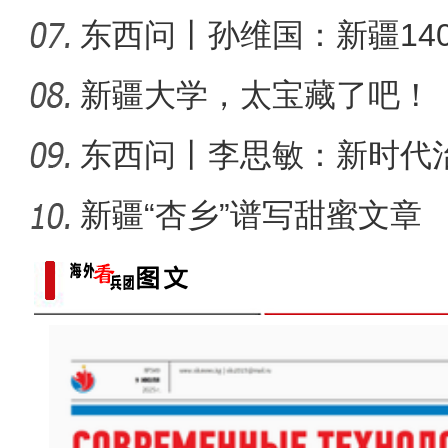
东西问丨孙维国：新疆14
了什么？
新疆大学，太宝藏了吧！
东西问丨李思敏：新时代
新疆“杏乡”谱写甜蜜文章
新疆图木舒克：南草北种 沙