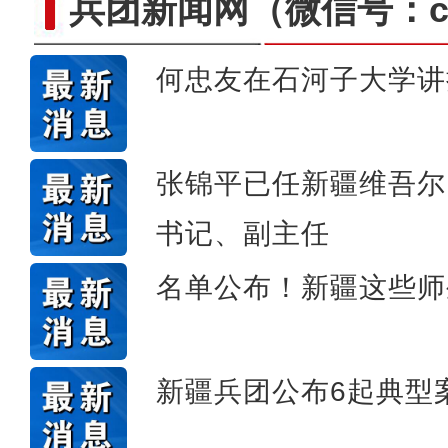
兵团新闻网
（微信号：cn
何忠友在石河子大学讲
新疆石河子：“诗与
张锦平已任新疆维吾尔
书记、副主任
名单公布！新疆这些师
新疆兵团公布6起典型