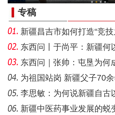
专稿
新疆昌吉市如何打造“竞技
东西问丨于尚平：新疆何
局？
东西问｜张帅：屯垦为何
千年良
为祖国站岗 新疆父子70
李思敏：为何说新疆自古
新疆石河子：“诗与
可分割
新疆中医药事业发展的蜕