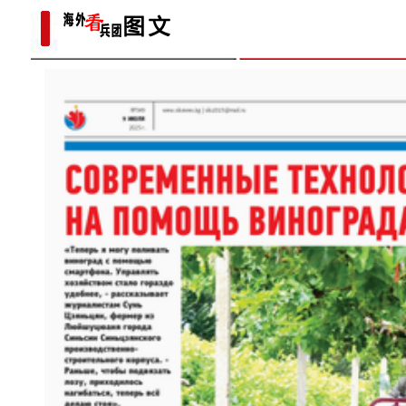
多人听
镜头下的六团：从田间到地