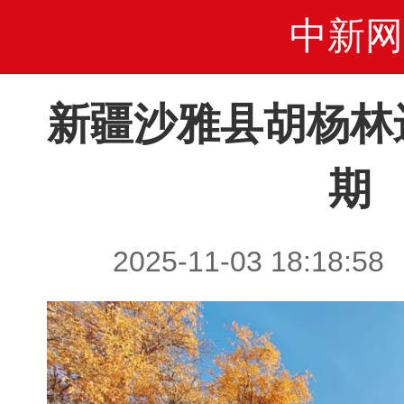
中新网
新疆沙雅县胡杨林
期
2025-11-03 18:1