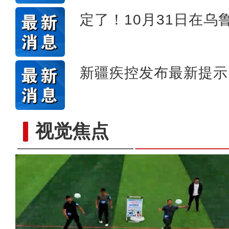
定了！10月31日在乌
新疆疾控发布最新提示
视觉焦点
镜头下的六团：从田间到地