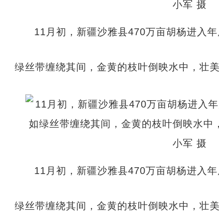
11月初，新疆沙雅县470万亩胡杨进入
绿丝带缠绕其间，金黄的枝叶倒映水中，壮美
11月初，新疆沙雅县470万亩胡杨进入
绿丝带缠绕其间，金黄的枝叶倒映水中，壮美