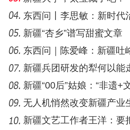
东西问丨李思敏：新时代
新疆“杏乡”谱写甜蜜文章
第一师六团西梅进
东西问｜陈爱峰：新疆吐
汇见证
新疆兵团研发的犁何以能
新疆“00后”姑娘：“非遗+
无人机悄然改变新疆产业
新疆文艺工作者王洋：要