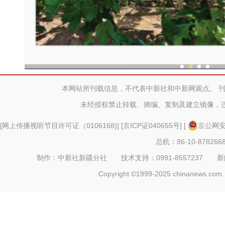
现代科技提升新疆兵团葡
本网站所刊载信息，不代表中新社和中新网观点。 
未经授权禁止转载、摘编、复制及建立镜像，
[
网上传播视听节目许可证（0106168)
] [
京ICP证040655号
] [
京公网安备
总机：86-10-878266
制作：中新社新疆分社 技术支持：0991-8557237 新闻热线：
Copyright ©1999-2025 chinanews.com. 