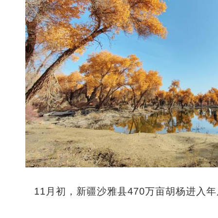
11月初，新疆沙雅县470万亩胡杨进入