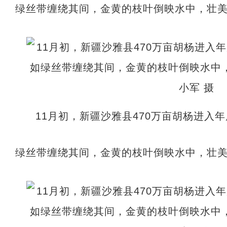
绿丝带缠绕其间，金黄的枝叶倒映水中，壮美
11月初，新疆沙雅县470万亩胡杨进入
绿丝带缠绕其间，金黄的枝叶倒映水中，壮美