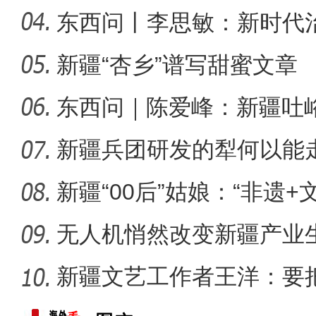
东西问丨李思敏：新时代
新疆“杏乡”谱写甜蜜文章
第一师六团西梅进
东西问｜陈爱峰：新疆吐
汇见证
新疆兵团研发的犁何以能
新疆“00后”姑娘：“非遗+
无人机悄然改变新疆产业
新疆文艺工作者王洋：要