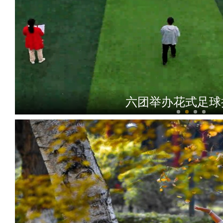
六团举办花式足球