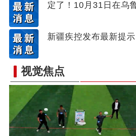
定了！10月31日在乌
新疆疾控发布最新提示
视觉焦点
镜头下的六团：从田间到地