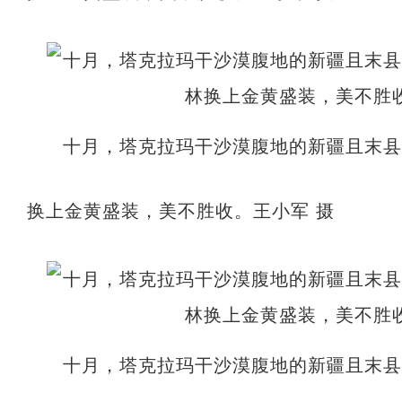
十月，塔克拉玛干沙漠腹地的新疆且末
换上金黄盛装，美不胜收。王小军 摄
十月，塔克拉玛干沙漠腹地的新疆且末