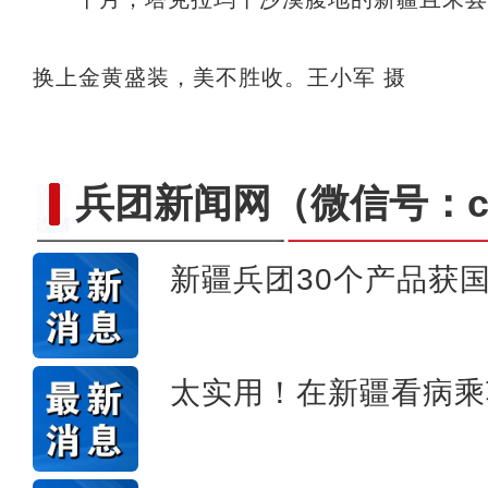
换上金黄盛装，美不胜收。王小军 摄
兵团新闻网
（微信号：cn
新疆兵团30个产品获
第一师六团西梅进
太实用！在新疆看病乘