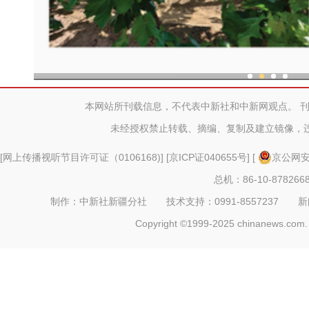
现代科技提升新疆兵团葡
本网站所刊载信息，不代表中新社和中新网观点。 
未经授权禁止转载、摘编、复制及建立镜像，
[
网上传播视听节目许可证（0106168)
] [
京ICP证040655号
] [
京公网安备
总机：86-10-878266
制作：中新社新疆分社 技术支持：0991-8557237 新闻热线：
Copyright ©1999-2025 chinanews.com. 