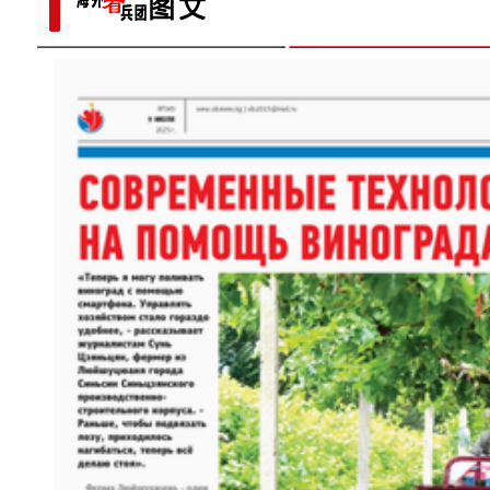
多人听
镜头下的六团：从田间到地