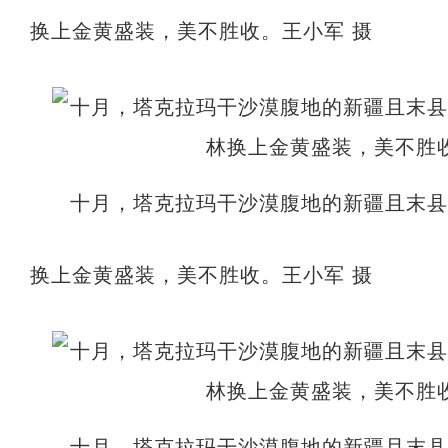
换上金黄盛装，美不胜收。王小军 摄
十月，塔克拉玛干沙漠腹地的新疆且末
换上金黄盛装，美不胜收。王小军 摄
十月，塔克拉玛干沙漠腹地的新疆且末