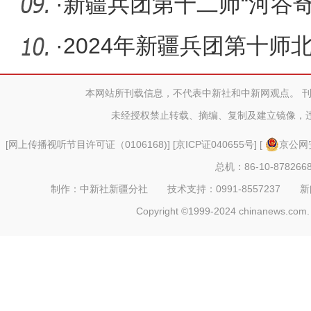
·
新疆兵团第十二师“河谷
火热
·
2024年新疆兵团第十师
活动启动
本网站所刊载信息，不代表中新社和中新网观点。 
未经授权禁止转载、摘编、复制及建立镜像，
[
网上传播视听节目许可证（0106168)
] [
京ICP证040655号
] [
京公网安
总机：86-10-878266
制作：中新社新疆分社 技术支持：0991-8557237 新闻热线：
Copyright ©1999-2024 chinanews.com. 