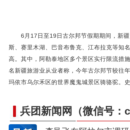
6月17日至19日古尔邦节假期期间，新
斯、赛里木湖、巴音布鲁克、江布拉克等知
高。其中，阿勒泰地区多个景区实行限流措
名新疆旅游业从业者称，今年古尔邦节较往
玛依市乌尔禾区的世界魔鬼城景区骑骆驼。史
兵团新闻网
（微信号：cn