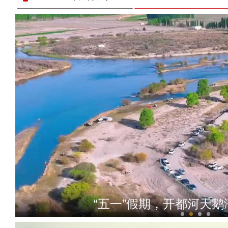
标题：新“食”尚！“小份菜
“五一”假期，开都河天