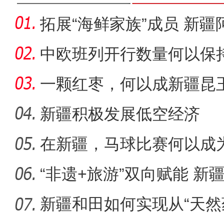
拓展“海鲜家族”成员 新
为“金
中欧班列开行数量何以保
一颗红枣，何以成新疆昆
新疆积极发展低空经济
在新疆，马球比赛何以成为
十年·数说 经济
“非遗+旅游”双向赋能 新
圈
新疆和田如何实现从“天然