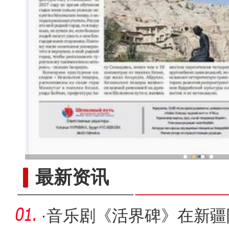
新疆兵团冷水鱼热
最新资讯
·
音乐剧《活界碑》在新疆