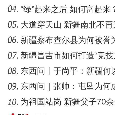
绘“同心
“绿”起来之后 如何富起来
新疆4000亩沙漠盐
大道穿天山 新疆南北不再
新疆察布查尔县为何被誉为
新疆昌吉市如何打造“竞技
东西问丨于尚平：新疆何
局？
东西问｜张帅：屯垦为何
千年良
为祖国站岗 新疆父子70