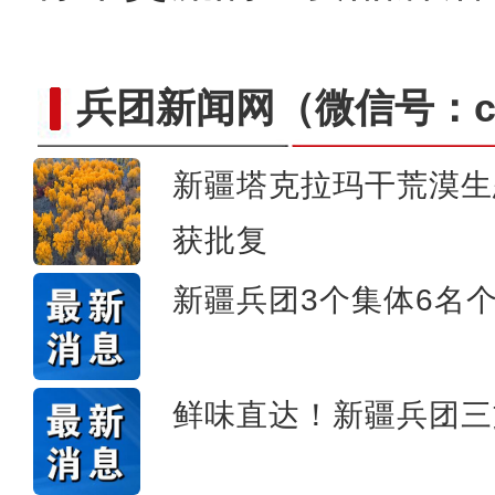
兵团新闻网
（微信号：cn
新疆塔克拉玛干荒漠生
获批复
新疆4000亩沙漠盐
新疆兵团3个集体6名
鲜味直达！新疆兵团三