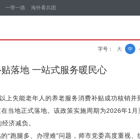
一带一路
海外看兵团
字号：
大
中
贴落地 一站式服务暖民心
以上失能老年人的养老服务消费补贴成功核销并
在当地正式落地。该政策实施周期为2026年1月
的经济减负。
“跑腿多、办理难”问题，师市党委高度重视、