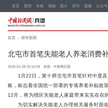
首页
要闻
专稿
视频
图片
师市
援疆
公众号
首页
→
师市新闻
北屯市首笔失能老人养老消费补
2026-01-28 20:10:09 来源：中新网兵团
1月22日，第十师北屯市首笔针对中度及
账，标志着全国统一部署的专项养老补贴政策
12月，将为辖区失能老人家庭带来实实在在
为切实解决失能老人办理相关服务时面临的