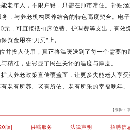
失能老年人，不限户籍，只需在师市常住。补贴涵
服务，与养老机构医养结合的特色高度契合。电
800元，可直接抵扣床位费、护理费等支出，有效
保资金用在“刀刃”上。
位并投入使用，真正将温暖送到了每一个需要的
业与精准，更彰显了民生关怀的温度与厚度。
扩大养老政策宣传覆盖面，让更多失能老人享受
享有老有所养、老有所依、老有所乐的幸福晚年。
【编辑：
20版]
供稿服务
法律声明
招聘信