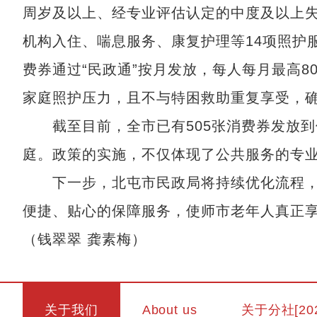
周岁及以上、经专业评估认定的中度及以上
机构入住、喘息服务、康复护理等14项照护
费券通过“民政通”按月发放，每人每月最高
家庭照护压力，且不与特困救助重复享受，确
截至目前，全市已有505张消费券发放到
庭。政策的实施，不仅体现了公共服务的专
下一步，北屯市民政局将持续优化流程，
便捷、贴心的保障服务，使师市老年人真正
（钱翠翠 龚素梅）
关于我们
About us
关于分社[20