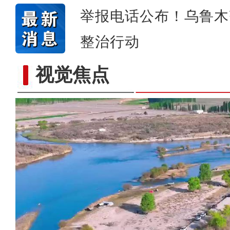
举报电话公布！乌鲁木
整治行动
视觉焦点
标题：新“食”尚！“小份菜