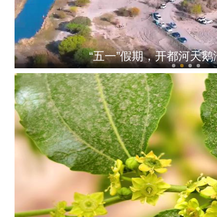
“五一”假期，开都河天