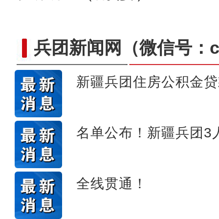
兵团新闻网
（微信号：cn
新疆兵团住房公积金贷
十年·数说 经济
名单公布！新疆兵团3
全线贯通！