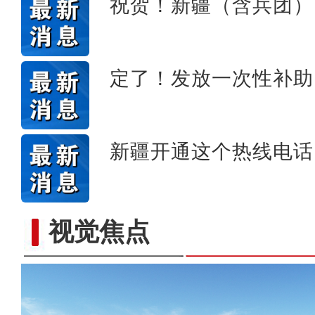
祝贺！新疆（含兵团）
定了！发放一次性补助
新疆开通这个热线电话
视觉焦点
新疆兵团昆玉市 沙海中