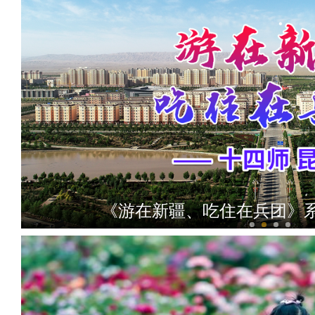
《游在新疆、吃住在兵团》