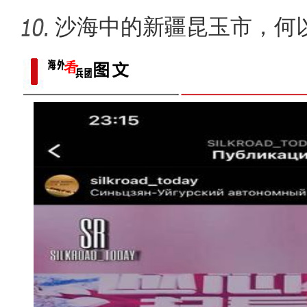
现场推
沙海中的新疆昆玉市，何
新疆兵团昆玉市 沙海中