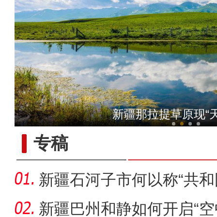
《游在新疆、吃住在兵团》
新疆那拉提草原现“
专稿
新疆石河子市何以称“共和
新疆巴州和静如何开启“空