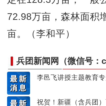
72.98万亩，森林面积增
亩。（李和平）
兵团新闻网
（微信号：cn
李邑飞讲授主题教育专
体验马术成为新疆兵团民众
祝贺！新疆（含兵团）