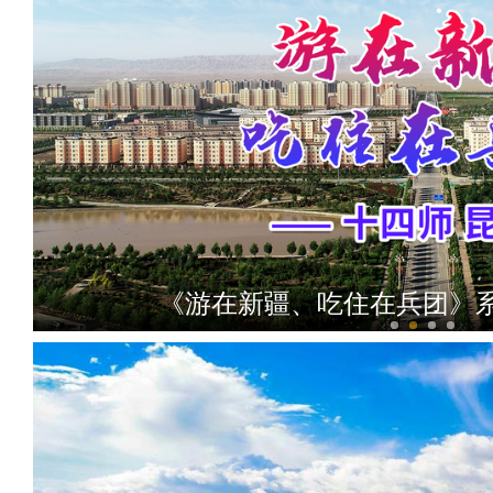
《游在新疆、吃住在兵团》