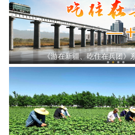
《游在新疆、吃住在兵团》