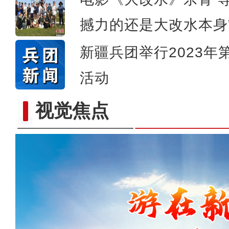
撼力的还是大改水本身
新疆兵团举行2023
活动
视觉焦点
体验马术成为新疆兵团民众