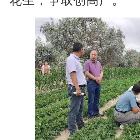
花生，争取创高产。