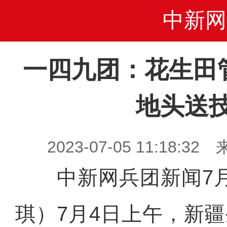
中新网
一四九团：花生田
地头送
2023-07-05 11:18
中新网兵团新闻7月
琪）7月4日上午，新