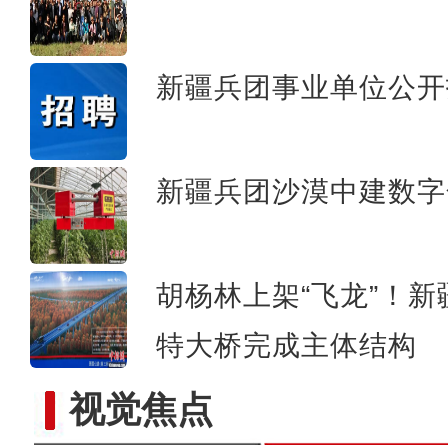
新疆兵团级“全民数字素养
新疆兵团事业单位公开
新疆兵团沙漠中建数字
胡杨林上架“飞龙”！
特大桥完成主体结构
视觉焦点
《游在新疆、吃住在兵团》