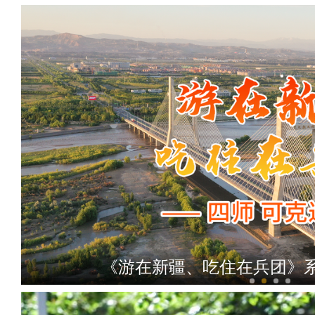
《游在新疆、吃住在兵团》