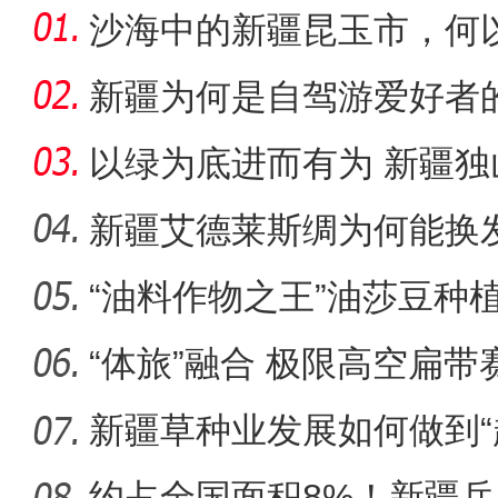
沙海中的新疆昆玉市，何
新疆为何是自驾游爱好者
以绿为底进而有为 新疆
成“花园工
新疆艾德莱斯绸为何能换
“油料作物之王”油莎豆种
新疆兵团级“全民数字素养
“体旅”融合 极限高空扁
区？
新疆草种业发展如何做到“
约占全国面积8%！新疆