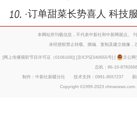
题活动
·
订单甜菜长势喜人 科技服
蜜”增收
本网站所刊载信息，不代表中新社和中新网观点。 
未经授权禁止转载、摘编、复制及建立镜像，
[
网上传播视听节目许可证（0106168)
] [
京ICP证040655号
] [
京公网安
总机：86-10-878266
制作：中新社新疆分社 技术支持：0991-8557237 新闻热线：
Copyright ©1999-2023 chinanews.com. 