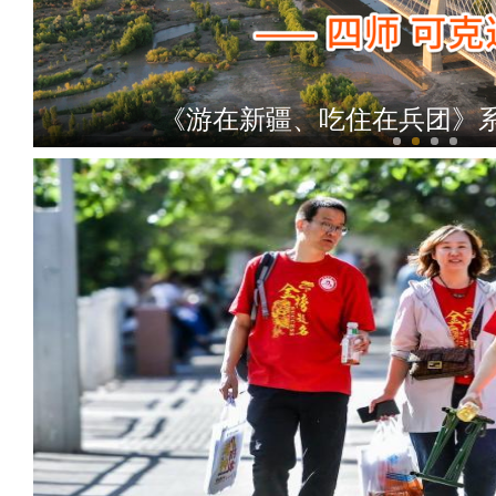
《游在新疆、吃住在兵团》