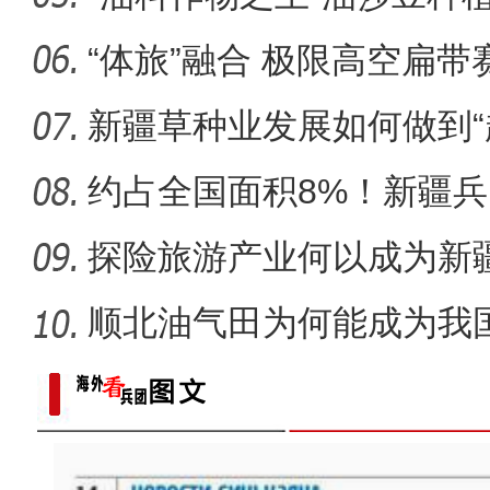
新疆兵团级“全民数字素养
“体旅”融合 极限高空扁
区？
新疆草种业发展如何做到“
约占全国面积8%！新疆
市为何能
探险旅游产业何以成为新疆
顺北油气田为何能成为我
名的项
《游在新疆、吃住在兵团》