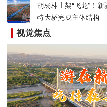
胡杨林上架“飞龙”！
特大桥完成主体结构
视觉焦点
《游在新疆、吃住在兵团》