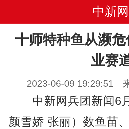
中新网
十师特种鱼从濒危
业赛
2023-06-09 19:29
中新网兵团新闻6月
颜雪娇 张丽）数鱼苗