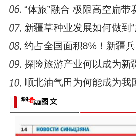
“体旅”融合 极限高空扁
区？
新疆草种业发展如何做到“
约占全国面积8%！新疆
市为何能
探险旅游产业何以成为新疆
顺北油气田为何能成为我
名的项
《游在新疆、吃住在兵团》