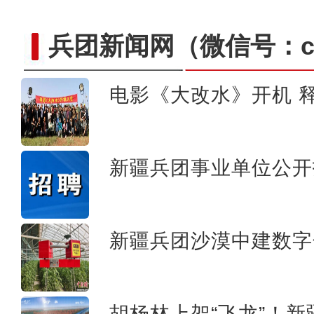
兵团新闻网
（微信号：cn
电影《大改水》开机 释
新疆兵团级“全民数字素养
新疆兵团事业单位公开
新疆兵团沙漠中建数字
胡杨林上架“飞龙”！