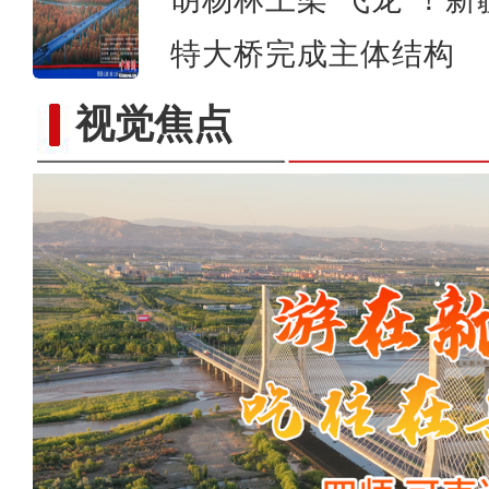
特大桥完成主体结构
视觉焦点
《游在新疆、吃住在兵团》