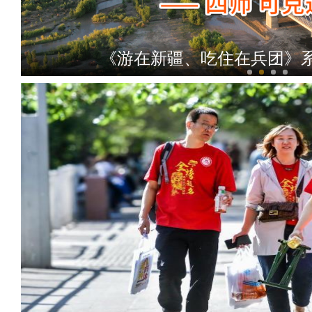
《游在新疆、吃住在兵团》